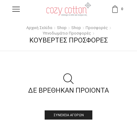
0
Αρχική Σελίδα
Shop
Shop
Προσφορές
Υπνοδωμάτιο Προσφορές
ΚΟΥΒΈΡΤΕΣ ΠΡΟΣΦΟΡΈΣ
ΔΕ ΒΡΕΘΗΚΑΝ ΠΡΟΙΟΝΤΑ
ΣΥΝΈΧΕΙΑ ΑΓΟΡΏΝ