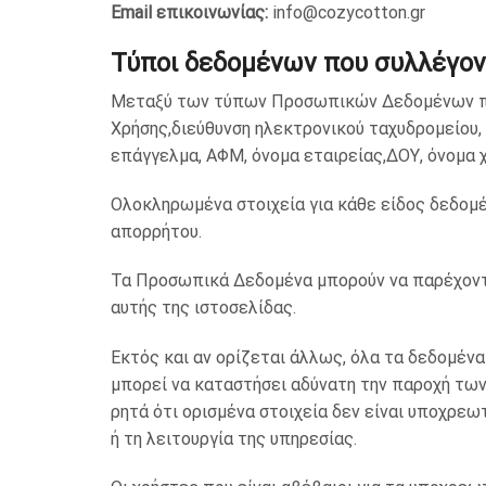
Email
επικοινωνίας
:
info@cozycotton.gr
Τύποι δεδομένων που συλλέγον
Μεταξύ των τύπων Προσωπικών Δεδομένων που 
Χρήσης,διεύθυνση ηλεκτρονικού ταχυδρομείου, 
επάγγελμα, ΑΦΜ, όνομα εταιρείας,ΔΟΥ, όνομα 
Ολοκληρωμένα στοιχεία για κάθε είδος δεδομ
απορρήτου.
Τα Προσωπικά Δεδομένα μπορούν να παρέχοντα
αυτής της ιστοσελίδας.
Εκτός και αν ορίζεται άλλως, όλα τα δεδομέν
μπορεί να καταστήσει αδύνατη την παροχή των
ρητά ότι ορισμένα στοιχεία δεν είναι υποχρεω
ή τη λειτουργία της υπηρεσίας.