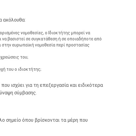
α ακόλουθα:
ρισμένες νομοθεσίες, ο Ιδιοκτήτης μπορεί να
ι να βασιστεί σε συγκατάθεση ή σε οποιαδήποτε από
αι στην ευρωπαϊκή νομοθεσία περί προστασίας
οχρεώσεις του;
οχή του ο ιδιοκτήτης;
που ισχύει για τη επεξεργασία και ειδικότερα
σύναψη σύμβασης.
λο σημείο όπου βρίσκονται τα μέρη που