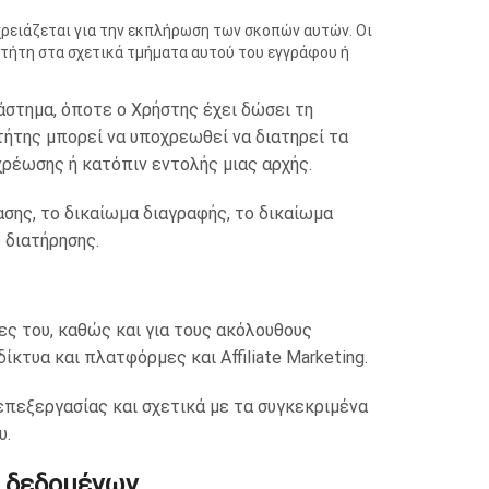
ρειάζεται για την εκπλήρωση των σκοπών αυτών. Οι
κτήτη στα σχετικά τμήματα αυτού του εγγράφου ή
άστημα, όποτε ο Χρήστης έχει δώσει τη
τήτης μπορεί να υποχρεωθεί να διατηρεί τα
ρέωσης ή κατόπιν εντολής μιας αρχής.
σης, το δικαίωμα διαγραφής, το δικαίωμα
 διατήρησης.
ες του, καθώς και για τους ακόλουθους
κτυα και πλατφόρμες και Affiliate Marketing.
επεξεργασίας και σχετικά με τα συγκεκριμένα
υ.
ν δεδομένων