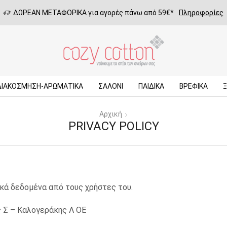
ΔΩΡΕΑΝ ΜΕΤΑΦΟΡΙΚΑ για αγορές πάνω από 59€*
Πληροφορίες
ΔΙΑΚΟΣΜΗΣΗ-ΑΡΩΜΑΤΙΚΑ
ΣΑΛΌΝΙ
ΠΑΙΔΙΚΆ
ΒΡΕΦΙΚΆ
Αρχική
PRIVACY POLICY
κά δεδομένα από τους χρήστες του.
 Σ – Καλογεράκης Λ ΟΕ