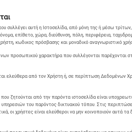
ται
συλλέγει αυτή η Ιστοσελίδα, από μόνη της ή μέσω τρίτων, 
όνομα, επίθετο, χώρα, διεύθυνση, πόλη, περιφέρεια, ταχυδρ
χρήστη, κωδικος πρόσβασης και μοναδικό αναγνωριστικό χρή
ένων προσωπικού χαρακτήρα που συλλέγονται παρέχονται στα
ι ελεύθερα από τον Χρήστη ή, σε περίπτωση Δεδομένων Χρή
α που ζητούνται από την παρόντα ιστοσελίδα είναι υποχρεω
 υπηρεσιών του παρόντος δικτυακού τόπου. Στις περιπτώσε
τικά, οι χρήστες είναι ελεύθεροι να μην κοινοποιούν αυτά τ