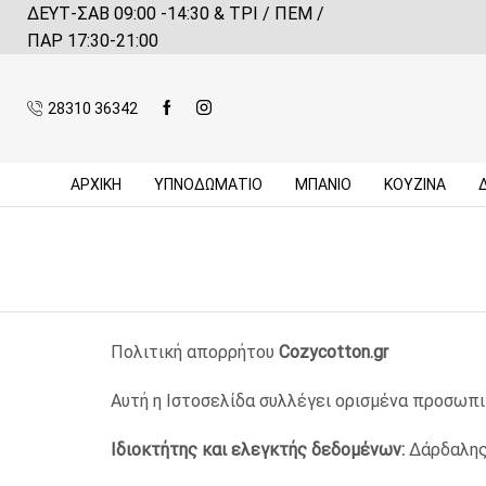
ΔΕΥΤ-ΣΑΒ 09:00 -14:30 & ΤΡΙ / ΠΕΜ /
 αγορές πάνω από 59€*
Πληροφορίες
ΠΑΡ 17:30-21:00
28310 36342
ΑΡΧΙΚΉ
ΥΠΝΟΔΩΜΑΤΙΟ
ΜΠΆΝΙΟ
ΚΟΥΖΊΝΑ
Πολιτική απορρήτου
Cozycotton.gr
Αυτή η Ιστοσελίδα συλλέγει ορισμένα προσωπι
Ιδιοκτήτης
και
ελεγκτής
δεδομένων:
Δάρδαλης