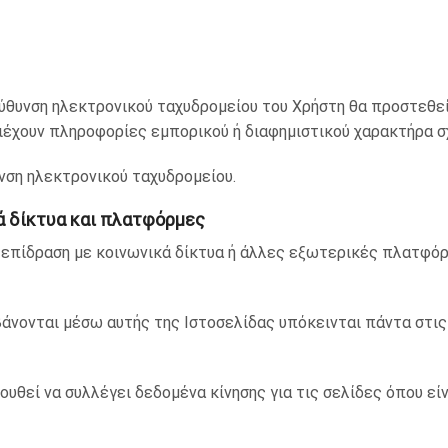
εύθυνση ηλεκτρονικού ταχυδρομείου του Χρήστη θα προστεθε
έχουν πληροφορίες εμπορικού ή διαφημιστικού χαρακτήρα σχ
νση ηλεκτρονικού ταχυδρομείου.
ά δίκτυα και πλατφόρμες
λεπίδραση με κοινωνικά δίκτυα ή άλλες εξωτερικές πλατφόρ
άνονται μέσω αυτής της Ιστοσελίδας υπόκεινται πάντα στις
υθεί να συλλέγει δεδομένα κίνησης για τις σελίδες όπου είν