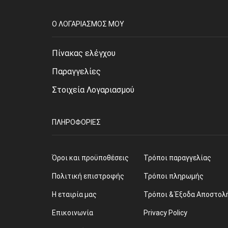
O ΛΟΓΑΡΙΑΣΜΌΣ ΜΟΥ
Πίνακας ελέγχου
Παραγγελίες
Στοιχεία Λογαριασμού
ΠΛΗΡΟΦΟΡΊΕΣ
Όροι και προϋποθέσεις
Τρόποι παραγγελίας
Πολιτική επιστροφής
Τρόποι πληρωμής
Η εταιρία μας
Τρόποι & Έξοδα Αποστολ
Επικοινωνία
Privacy Policy