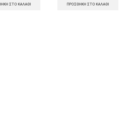
ΉΚΗ ΣΤΟ ΚΑΛΆΘΙ
ΠΡΟΣΘΉΚΗ ΣΤΟ ΚΑΛΆΘΙ