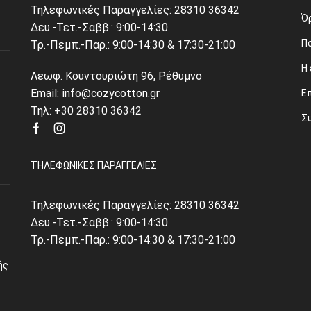
Τηλεφωνικές Παραγγελίες:
28310 36342
Ό
Δευ.-Τετ.-Σαββ.: 9:00-14:30
Π
Τρ.-Πεμπ.-Παρ.: 9:00-14:30 & 17:30-21:00
Η 
Λεωφ. Κουντουριώτη 96, Ρέθυμνο
Email: info@cozycotton.gr
Ε
Τηλ: +30 28310 36342
Σ
Facebook
Instagram
ΤΗΛΕΦΩΝΙΚΈΣ ΠΑΡΑΓΓΕΛΊΕΣ
Τηλεφωνικές Παραγγελίες:
28310 36342
Δευ.-Τετ.-Σαββ.: 9:00-14:30
Τρ.-Πεμπ.-Παρ.: 9:00-14:30 & 17:30-21:00
ής