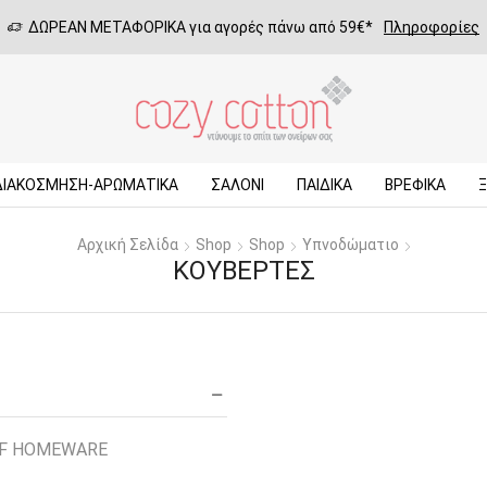
ΔΩΡΕΑΝ ΜΕΤΑΦΟΡΙΚΑ για αγορές πάνω από 59€*
Πληροφορίες
ΔΙΑΚΟΣΜΗΣΗ-ΑΡΩΜΑΤΙΚΑ
ΣΑΛΌΝΙ
ΠΑΙΔΙΚΆ
ΒΡΕΦΙΚΆ
Αρχική Σελίδα
Shop
Shop
Υπνοδώματιο
ΚΟΥΒΈΡΤΕΣ
EF HOMEWARE