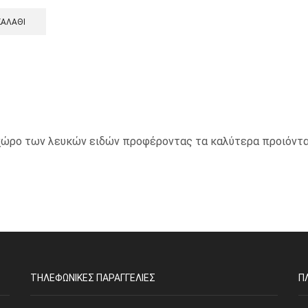
ΚΑΛΆΘΙ
ο χώρο των λευκών ειδών προφέροντας τα καλύτερα προιόντα
ΤΗΛΕΦΩΝΙΚΈΣ ΠΑΡΑΓΓΕΛΊΕΣ
Π