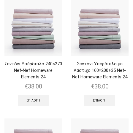
Σεντόνι Υπέρδιπλο 240×270
Σεντόνι Υπέρδιπλο με
Nef-Nef Homeware
Λάστιχο 160×200+35 Nef-
Elements 24
Nef Homeware Elements 24
€
38.00
€
38.00
ΕΠΙΛΟΓΉ
ΕΠΙΛΟΓΉ