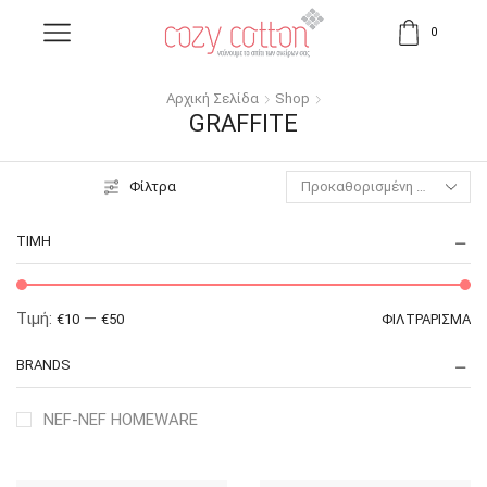
0
Αρχική Σελίδα
Shop
GRAFFITE
Φίλτρα
ΤΙΜΉ
Τιμή:
—
€10
€50
ΦΙΛΤΡΆΡΙΣΜΑ
BRANDS
NEF-NEF HOMEWARE