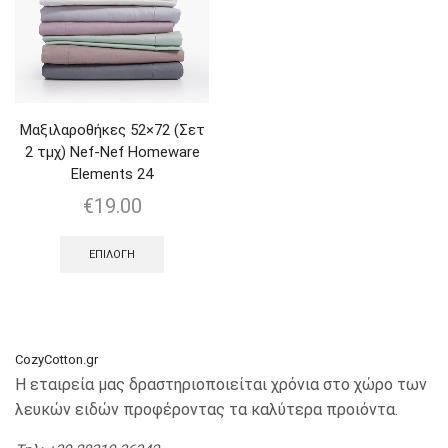
Μαξιλαροθήκες 52×72 (Σετ
2 τμχ) Nef-Nef Homeware
Elements 24
€
19.00
ΕΠΙΛΟΓΉ
CozyCotton.gr
Η εταιρεία μας δραστηριοποιείται χρόνια στο χώρο των
λευκών ειδών προφέροντας τα καλύτερα προιόντα.