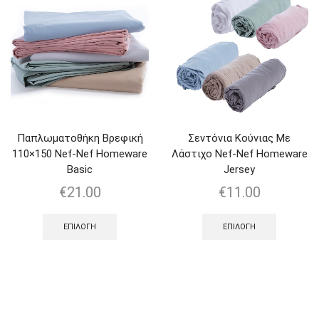
Παπλωματοθήκη Βρεφική
Σεντόνια Κούνιας Με
110×150 Nef-Nef Homeware
Λάστιχο Nef-Nef Homeware
Basic
Jersey
€
21.00
€
11.00
ΕΠΙΛΟΓΉ
ΕΠΙΛΟΓΉ