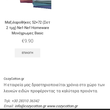
Μαξιλαροθήκες 52×72 (Σετ
2 τμχ) Nef-Nef Homeware
Μονόχρωμες Basic
€
9.90
ΕΠΙΛΟΓΉ
CozyCotton.gr
Η εταιρεία μας δραστηριοποιείται χρόνια στο χώρο των
λευκών ειδών προφέροντας τα καλύτερα προιόντα.
Τηλ
: +30 28310 36342
Email
:
info@cozycotton.gr
www.cozycotton.gr