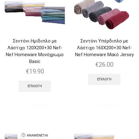
Σεντόνι Ημίδιπλο με
Σεντόνι Υπέρδιπλο με
Λάστιχο 120Χ200+30 Nef-
Λάστιχο 160Χ200+30 Nef-
Nef Homeware Μονόχρωμο
Nef Homeware Μακό Jersey
Basic
€
26.00
€
19.90
ΕΠΙΛΟΓΉ
ΕΠΙΛΟΓΉ
ΑΝΑΜΈΝΕΤΑΙ