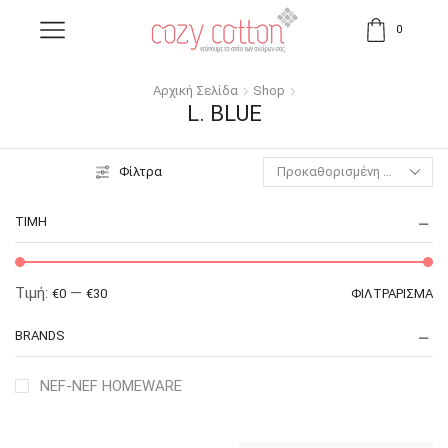
0
Αρχική Σελίδα
Shop
L. BLUE
Φίλτρα
ΤΙΜΉ
Τιμή:
—
€0
€30
ΦΙΛΤΡΆΡΙΣΜΑ
BRANDS
NEF-NEF HOMEWARE