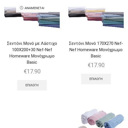
ΑΝΑΜΈΝΕΤΑΙ
Σεντόνι Μονό με Λάστιχο
Σεντόνι Μονό 170Χ270 Nef-
100Χ200+30 Nef-Nef
Nef Homeware Μονόχρωμο
Homeware Μονόχρωμο
Basic
Basic
€
17.90
€
17.90
ΕΠΙΛΟΓΉ
ΕΠΙΛΟΓΉ