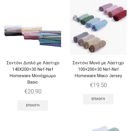
Σεντόνι Διπλό με Λάστιχο
Σεντόνι Μονό με Λάστιχο
140Χ200+30 Nef-Nef
100×200+30 Nef-Nef
Homeware Μονόχρωμο
Homeware Μακό Jersey
Basic
€
19.50
€
20.90
ΕΠΙΛΟΓΉ
ΕΠΙΛΟΓΉ