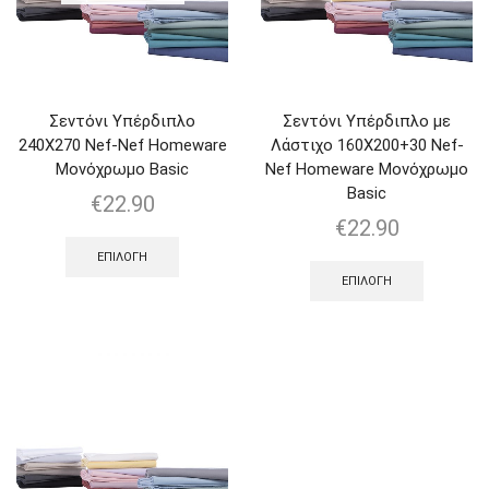
Σεντόνι Υπέρδιπλο
Σεντόνι Υπέρδιπλο με
240Χ270 Nef-Nef Homeware
Λάστιχο 160Χ200+30 Nef-
Μονόχρωμο Basic
Nef Homeware Μονόχρωμο
Basic
€
22.90
€
22.90
ΕΠΙΛΟΓΉ
ΕΠΙΛΟΓΉ