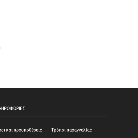
.
ΛΗΡΟΦΟΡΊΕΣ
ροι και προϋποθέσεις
Τρόποι παραγγελίας