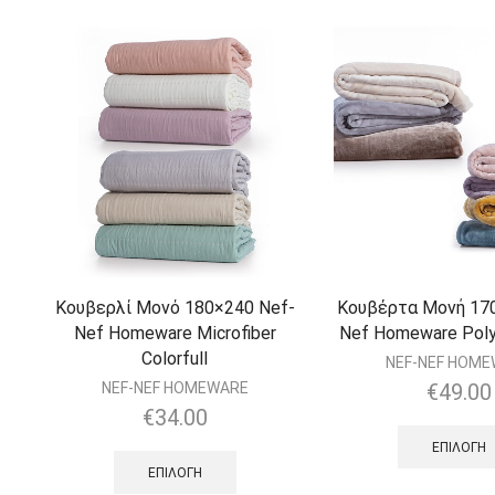
Κουβερλί Μονό 180×240 Nef-
Κουβέρτα Μονή 17
Nef Homeware Microfiber
Nef Homeware Poly
Colorfull
NEF-NEF HOM
NEF-NEF HOMEWARE
€
49.00
€
34.00
ΕΠΙΛΟΓΉ
ΕΠΙΛΟΓΉ