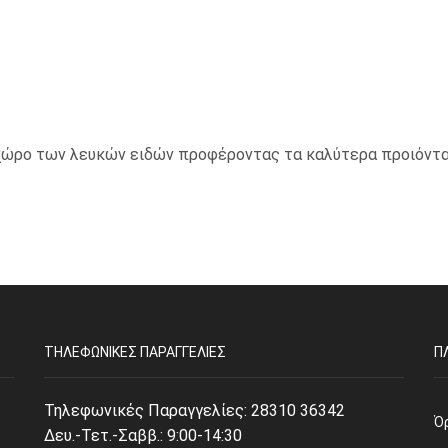
ο χώρο των λευκών ειδών προφέροντας τα καλύτερα προιόντα
ΤΗΛΕΦΩΝΙΚΈΣ ΠΑΡΑΓΓΕΛΊΕΣ
Π
Τηλεφωνικές Παραγγελίες:
28310 36342
Ό
Δευ.-Τετ.-Σαββ.: 9:00-14:30