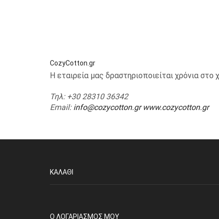
CozyCotton.gr
Η εταιρεία μας δραστηριοποιείται χρόνια στ
Τηλ
: +30 28310 36342
Email
:
info@cozycotton.gr
www.cozycotton.gr
ΚΑΛΆΘΙ
O ΛΟΓΑΡΙΑΣΜΌΣ ΜΟΥ