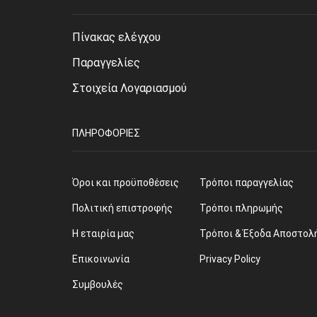
Πίνακας ελέγχου
Παραγγελίες
Στοιχεία Λογαριασμού
ΠΛΗΡΟΦΟΡΊΕΣ
Όροι και προϋποθέσεις
Τρόποι παραγγελίας
Πολιτική επιστροφής
Τρόποι πληρωμής
Η εταιρία μας
Τρόποι & Έξοδα Αποστολ
Επικοινωνία
Privacy Policy
Συμβουλές