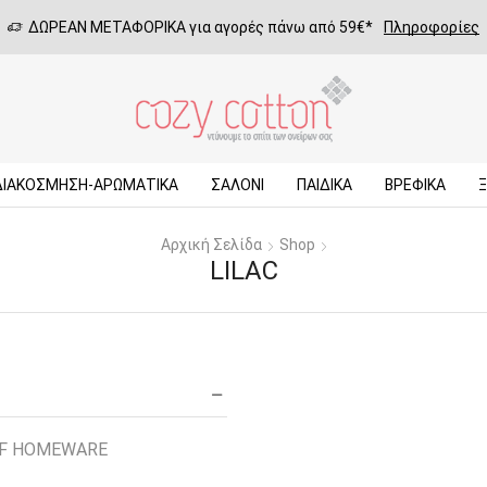
ΔΩΡΕΑΝ ΜΕΤΑΦΟΡΙΚΑ για αγορές πάνω από 59€*
Πληροφορίες
ΔΙΑΚΟΣΜΗΣΗ-ΑΡΩΜΑΤΙΚΑ
ΣΑΛΌΝΙ
ΠΑΙΔΙΚΆ
ΒΡΕΦΙΚΆ
Αρχική Σελίδα
Shop
LILAC
EF HOMEWARE