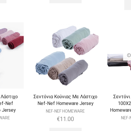
 Λάστιχο
Σεντόνια Κούνιας Με Λάστιχο
Σεντόνι
ef-Nef
Nef-Nef Homeware Jersey
100Χ2
 Jersey
Homeware
NEF-NEF HOMEWARE
EWARE
€
11.00
NEF-