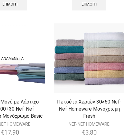
ΕΠΙΛΟΓΉ
ΕΠΙΛΟΓΉ
ΑΝΑΜΈΝΕΤΑΙ
 Μονό με Λάστιχο
Πετσέτα Χεριών 30×50 Nef-
00+30 Nef-Nef
Nef Homeware Μονόχρωμη
 Μονόχρωμο Basic
Fresh
NEF HOMEWARE
NEF-NEF HOMEWARE
€
17.90
€
3.80