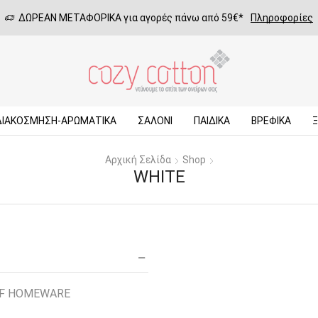
ΔΩΡΕΑΝ ΜΕΤΑΦΟΡΙΚΑ για αγορές πάνω από 59€*
Πληροφορίες
ΔΙΑΚΟΣΜΗΣΗ-ΑΡΩΜΑΤΙΚΑ
ΣΑΛΌΝΙ
ΠΑΙΔΙΚΆ
ΒΡΕΦΙΚΆ
Αρχική Σελίδα
Shop
WHITE
EF HOMEWARE