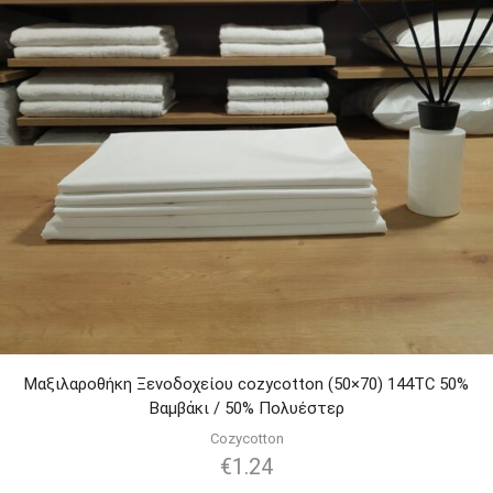
Μαξιλαροθήκη Ξενοδοχείου cozycotton (50×70) 144TC 50%
Βαμβάκι / 50% Πολυέστερ
Cozycotton
€
1.24