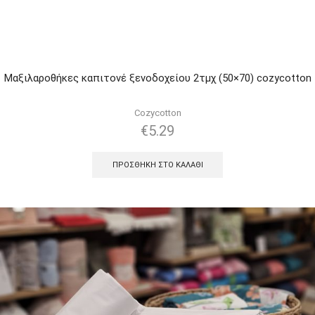
Μαξιλαροθήκες καπιτονέ ξενοδοχείου 2τμχ (50×70) cozycotton
Cozycotton
€
5.29
ΠΡΟΣΘΉΚΗ ΣΤΟ ΚΑΛΆΘΙ