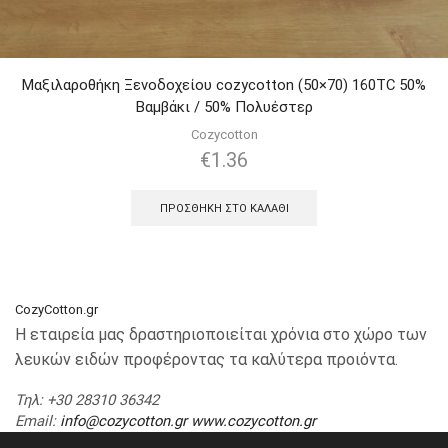
Μαξιλαροθήκη Ξενοδοχείου cozycotton (50×70) 160TC 50%
Βαμβάκι / 50% Πολυέστερ
Cozycotton
€
1.36
ΠΡΟΣΘΉΚΗ ΣΤΟ ΚΑΛΆΘΙ
CozyCotton.gr
Η εταιρεία μας δραστηριοποιείται χρόνια στο χώρο των
λευκών ειδών προφέροντας τα καλύτερα προιόντα.
Τηλ
: +30 28310 36342
Email
:
info@cozycotton.gr
www.cozycotton.gr