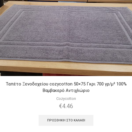
Ταπέτο Ξενοδοχείου cozycotton 50×75 Γκρι 700 γρ/μ² 100%
Βαμβακερό Αντιχλώριο
Cozycotton
€
4.46
ΠΡΟΣΘΉΚΗ ΣΤΟ ΚΑΛΆΘΙ