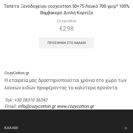
Ταπέτο Ξενοδοχείου cozycotton 50×75 Λευκό 700 γρ/μ² 100%
Βαμβακερό Διπλή Κορνίζα
Cozycotton
€
2.98
ΠΡΟΣΘΉΚΗ ΣΤΟ ΚΑΛΆΘΙ
CozyCotton.gr
Η εταιρεία μας δραστηριοποιείται χρόνια στο χώρο των
λευκών ειδών προφέροντας τα καλύτερα προιόντα.
Τηλ
: +30 28310 36342
Email
:
info@cozycotton.gr
www.cozycotton.gr
ΚΑΛΆΘΙ