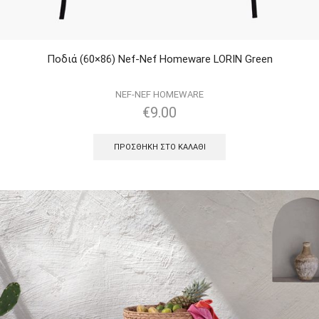
Ποδιά (60×86) Nef-Nef Homeware LORIN Green
NEF-NEF HOMEWARE
€
9.00
ΠΡΟΣΘΉΚΗ ΣΤΟ ΚΑΛΆΘΙ