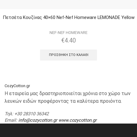
Πετσέτα Κουζίνας 40×60 Nef-Nef Homeware LEMONADE Yellow
NEF-NEF HOMEWARE
€
4.40
ΠΡΟΣΘΉΚΗ ΣΤΟ ΚΑΛΆΘΙ
CozyCotton.gr
Η εταιρεία μας δραστηριοποιείται χρόνια στο χώρο των
λευκών ειδών προφέροντας τα καλύτερα προιόντα.
Τηλ
: +30 28310 36342
Email
:
info@cozycotton.gr
www.cozycotton.gr