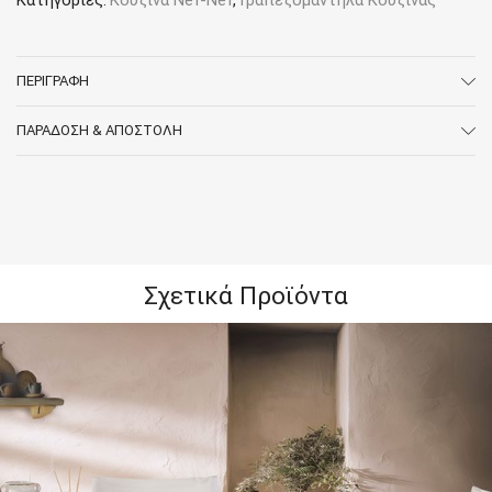
Κατηγορίες:
Κουζίνα Nef-Nef
,
Τραπεζομάντηλα Κουζίνας
ΠΕΡΙΓΡΑΦΉ
ΠΑΡΆΔΟΣΗ & ΑΠΟΣΤΟΛΉ
Σχετικά Προϊόντα