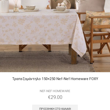
Τραπεζομάντηλo 150×250 Nef-Nef Homeware FOXY
NEF-NEF HOMEWARE
€
29.00
ΠΡΟΣΘΉΚΗ ΣΤΟ ΚΑΛΆΘΙ