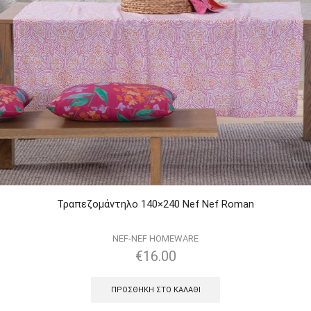
Τραπεζομάντηλο 140×240 Nef Nef Roman
NEF-NEF HOMEWARE
€
16.00
ΠΡΟΣΘΉΚΗ ΣΤΟ ΚΑΛΆΘΙ