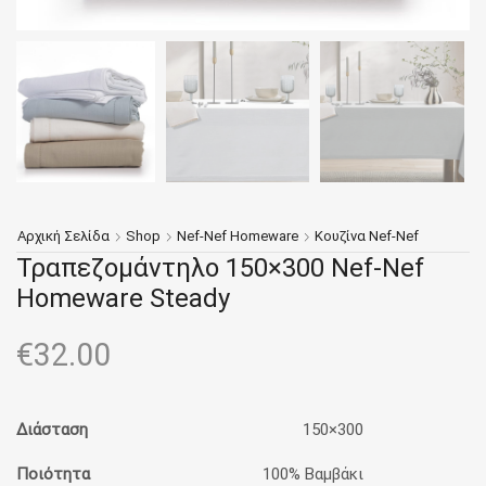
Αρχική Σελίδα
Shop
Nef-Nef Homeware
Κουζίνα Nef-Nef
Τραπεζομάντηλο 150×300 Nef-Nef
Homeware Steady
€
32.00
Διάσταση
150×300
Ποιότητα
100% Βαμβάκι