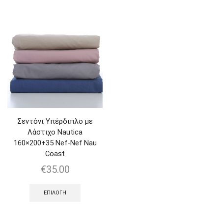
Σεντόνι Υπέρδιπλο με
Λάστιχο Nautica
160×200+35 Nef-Nef Nau
Coast
€
35.00
ΕΠΙΛΟΓΉ