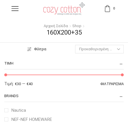
0
Αρχική Σελίδα
Shop
160X200+35
Φίλτρα
ΤΙΜΉ
Τιμή:
—
€30
€40
ΦΙΛΤΡΆΡΙΣΜΑ
BRANDS
Nautica
NEF-NEF HOMEWARE