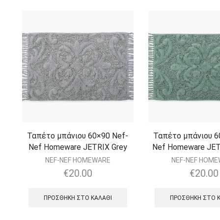
Ταπέτο μπάνιου 60×90 Nef-
Ταπέτο μπάνιου 6
Nef Homeware JETRIX Grey
Nef Homeware JET
NEF-NEF HOMEWARE
NEF-NEF HOM
€
20.00
€
20.00
ΠΡΟΣΘΉΚΗ ΣΤΟ ΚΑΛΆΘΙ
ΠΡΟΣΘΉΚΗ ΣΤΟ 