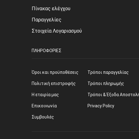
Πίνακας ελέγχου
Παραγγελίες
Στοιχεία Λογαριασμού
ΠΛΗΡΟΦΟΡΊΕΣ
Όροι και προϋποθέσεις
Τρόποι παραγγελίας
Πολιτική επιστροφής
Τρόποι πληρωμής
Η εταιρία μας
Τρόποι & Έξοδα Αποστολ
Επικοινωνία
Privacy Policy
Συμβουλές