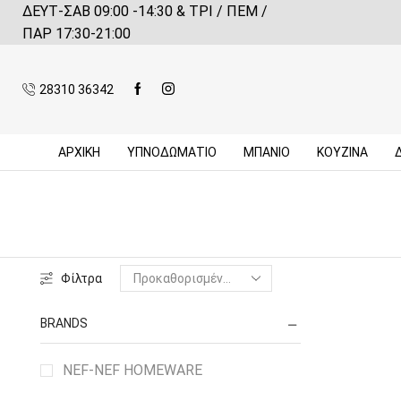
ΔΕΥΤ-ΣΑΒ 09:00 -14:30 & ΤΡΙ / ΠΕΜ /
 αγορές πάνω από 59€*
Πληροφορίες
ΠΑΡ 17:30-21:00
28310 36342
ΑΡΧΙΚΉ
ΥΠΝΟΔΩΜΑΤΙΟ
ΜΠΆΝΙΟ
ΚΟΥΖΊΝΑ
Φίλτρα
BRANDS
NEF-NEF HOMEWARE