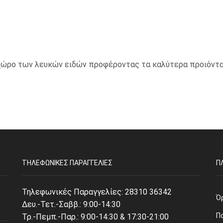
ο χώρο των λευκών ειδών προφέροντας τα καλύτερα προιόντα
ΤΗΛΕΦΩΝΙΚΈΣ ΠΑΡΑΓΓΕΛΊΕΣ
Π
Τηλεφωνικές Παραγγελίες:
28310 36342
Ό
Δευ.-Τετ.-Σαββ.: 9:00-14:30
Π
Τρ.-Πεμπ.-Παρ.: 9:00-14:30 & 17:30-21:00