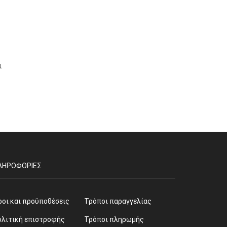
.
ΛΗΡΟΦΟΡΊΕΣ
ροι και προϋποθέσεις
Τρόποι παραγγελίας
ολιτική επιστροφής
Τρόποι πληρωμής