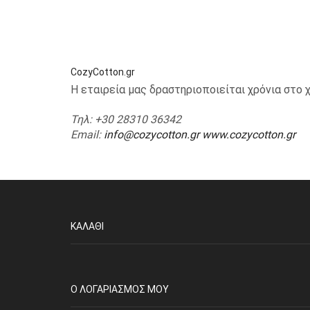
CozyCotton.gr
Η εταιρεία μας δραστηριοποιείται χρόνια στ
Τηλ
: +30 28310 36342
Email
:
info@cozycotton.gr
www.cozycotton.gr
ΚΑΛΆΘΙ
O ΛΟΓΑΡΙΑΣΜΌΣ ΜΟΥ