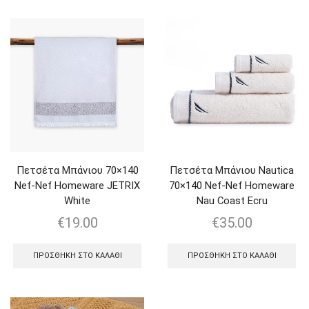
Πετσέτα Μπάνιου 70×140
Πετσέτα Μπάνιου Nautica
Nef-Nef Homeware JETRIX
70×140 Nef-Nef Homeware
White
Nau Coast Ecru
€
19.00
€
35.00
ΠΡΟΣΘΉΚΗ ΣΤΟ ΚΑΛΆΘΙ
ΠΡΟΣΘΉΚΗ ΣΤΟ ΚΑΛΆΘΙ