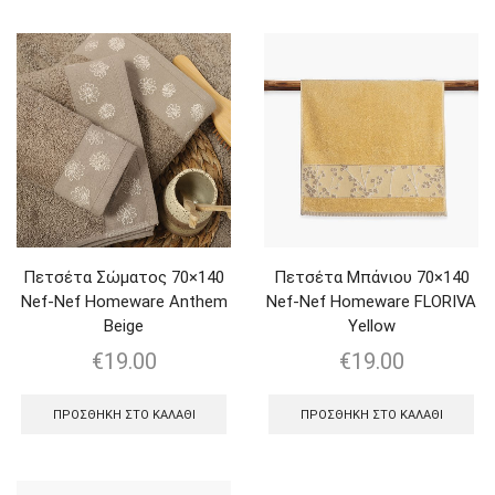
Πετσέτα Σώματος 70×140
Πετσέτα Μπάνιου 70×140
Nef-Nef Homeware Anthem
Nef-Nef Homeware FLORIVA
Beige
Yellow
€
19.00
€
19.00
ΠΡΟΣΘΉΚΗ ΣΤΟ ΚΑΛΆΘΙ
ΠΡΟΣΘΉΚΗ ΣΤΟ ΚΑΛΆΘΙ