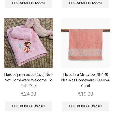
ΠΡΟΣΘΉΚΗ ΣΤΟ ΚΑΛΆΘΙ
ΠΡΟΣΘΉΚΗ ΣΤΟ ΚΑΛΆΘΙ
Παιδική πετσέτα (Σετ) Nef-
Πετσέτα Μπάνιου 70×140
Nef Homeware Welcome To
Nef-Nef Homeware FLORIVA
India Pink
Coral
€
24.00
€
19.00
ΠΡΟΣΘΉΚΗ ΣΤΟ ΚΑΛΆΘΙ
ΠΡΟΣΘΉΚΗ ΣΤΟ ΚΑΛΆΘΙ