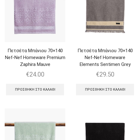
Πετσέτα Μπάνιου 70×140
Πετσέτα Μπάνιου 70×140
Nef-Nef Homeware Premium
Nef-Nef Homeware
Zaphira Mauve
Elements Sentimen Grey
€
24.00
€
29.50
ΠΡΟΣΘΉΚΗ ΣΤΟ ΚΑΛΆΘΙ
ΠΡΟΣΘΉΚΗ ΣΤΟ ΚΑΛΆΘΙ