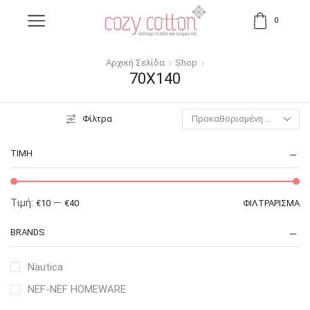
0
Αρχική Σελίδα
Shop
70X140
Φίλτρα
ΤΙΜΉ
Τιμή:
—
€10
€40
ΦΙΛΤΡΆΡΙΣΜΑ
BRANDS
Nautica
NEF-NEF HOMEWARE