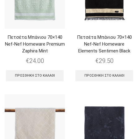
Πετσέτα Μπάνιου 70×140
Πετσέτα Μπάνιου 70×140
Nef-Nef Homeware Premium
Nef-Nef Homeware
Zaphira Mint
Elements Sentimen Black
€
24.00
€
29.50
ΠΡΟΣΘΉΚΗ ΣΤΟ ΚΑΛΆΘΙ
ΠΡΟΣΘΉΚΗ ΣΤΟ ΚΑΛΆΘΙ