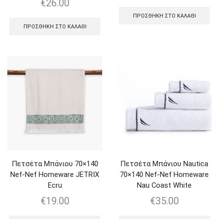
€
26.00
ΠΡΟΣΘΉΚΗ ΣΤΟ ΚΑΛΆΘΙ
ΠΡΟΣΘΉΚΗ ΣΤΟ ΚΑΛΆΘΙ
Πετσέτα Μπάνιου 70×140
Πετσέτα Μπάνιου Nautica
Nef-Nef Homeware JETRIX
70×140 Nef-Nef Homeware
Ecru
Nau Coast White
€
19.00
€
35.00