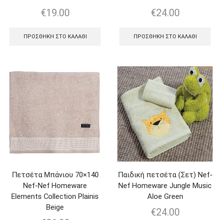
€
19.00
€
24.00
ΠΡΟΣΘΉΚΗ ΣΤΟ ΚΑΛΆΘΙ
ΠΡΟΣΘΉΚΗ ΣΤΟ ΚΑΛΆΘΙ
Πετσέτα Μπάνιου 70×140
Παιδική πετσέτα (Σετ) Nef-
Nef-Nef Homeware
Nef Homeware Jungle Music
Elements Collection Plainis
Aloe Green
Beige
€
24.00