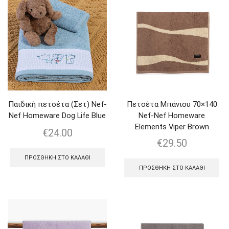
Παιδική πετσέτα (Σετ) Nef-
Πετσέτα Μπάνιου 70×140
Nef Homeware Dog Life Blue
Nef-Nef Homeware
Elements Viper Brown
€
24.00
€
29.50
ΠΡΟΣΘΉΚΗ ΣΤΟ ΚΑΛΆΘΙ
ΠΡΟΣΘΉΚΗ ΣΤΟ ΚΑΛΆΘΙ