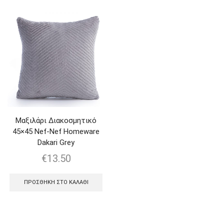
Μαξιλάρι Διακοσμητικό
45×45 Nef-Nef Homeware
Dakari Grey
€
13.50
ΠΡΟΣΘΉΚΗ ΣΤΟ ΚΑΛΆΘΙ