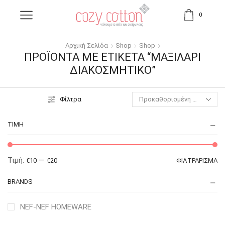
0
Αρχική Σελίδα
Shop
Shop
ΠΡΟΪΌΝΤΑ ΜΕ ΕΤΙΚΈΤΑ “ΜΑΞΙΛΆΡΙ
ΔΙΑΚΟΣΜΗΤΙΚΌ”
Φίλτρα
ΤΙΜΉ
Τιμή:
—
€10
€20
ΦΙΛΤΡΆΡΙΣΜΑ
BRANDS
NEF-NEF HOMEWARE