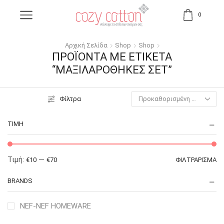
0
Αρχική Σελίδα
Shop
Shop
ΠΡΟΪΌΝΤΑ ΜΕ ΕΤΙΚΈΤΑ
“ΜΑΞΙΛΑΡΟΘΉΚΕΣ ΣΕΤ”
Φίλτρα
ΤΙΜΉ
Τιμή:
—
€10
€70
ΦΙΛΤΡΆΡΙΣΜΑ
BRANDS
NEF-NEF HOMEWARE