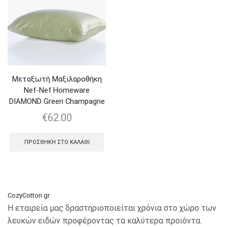
Μεταξωτή Μαξιλαροθήκη
Nef-Nef Homeware
DIAMOND Green Champagne
€
62.00
ΠΡΟΣΘΉΚΗ ΣΤΟ ΚΑΛΆΘΙ
CozyCotton.gr
Η εταιρεία μας δραστηριοποιείται χρόνια στο χώρο των
λευκών ειδών προφέροντας τα καλύτερα προιόντα.