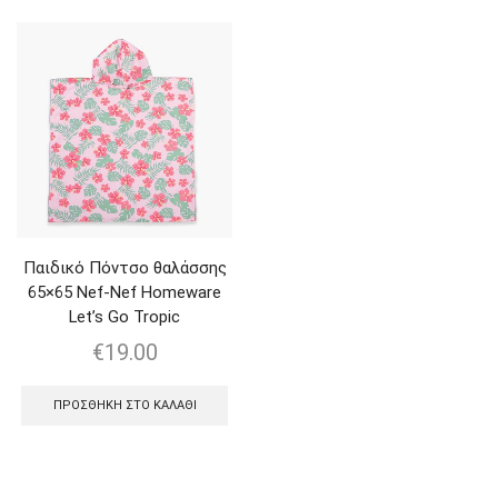
Παιδικό Πόντσο θαλάσσης
65×65 Nef-Nef Homeware
Let’s Go Tropic
€
19.00
ΠΡΟΣΘΉΚΗ ΣΤΟ ΚΑΛΆΘΙ