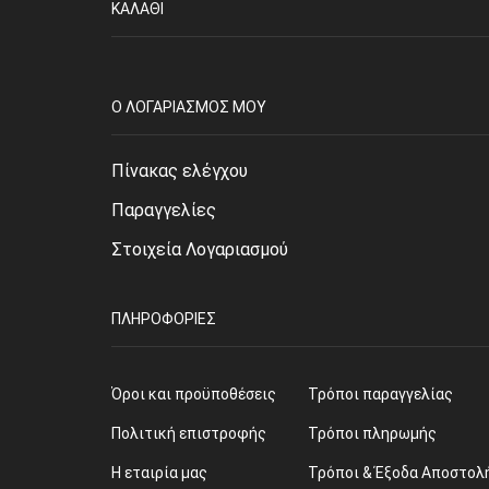
ΚΑΛΆΘΙ
O ΛΟΓΑΡΙΑΣΜΌΣ ΜΟΥ
Πίνακας ελέγχου
Παραγγελίες
Στοιχεία Λογαριασμού
ΠΛΗΡΟΦΟΡΊΕΣ
Όροι και προϋποθέσεις
Τρόποι παραγγελίας
Πολιτική επιστροφής
Τρόποι πληρωμής
Η εταιρία μας
Τρόποι & Έξοδα Αποστολ