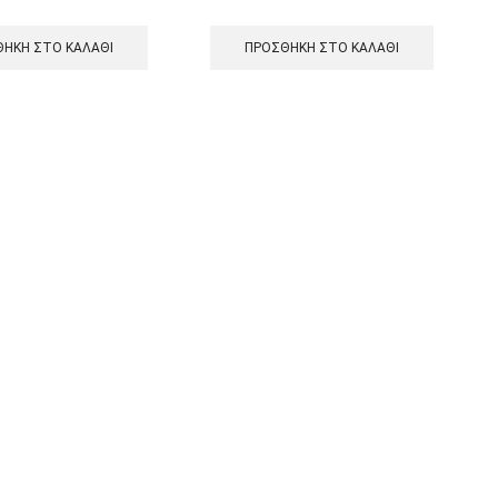
ΉΚΗ ΣΤΟ ΚΑΛΆΘΙ
ΠΡΟΣΘΉΚΗ ΣΤΟ ΚΑΛΆΘΙ