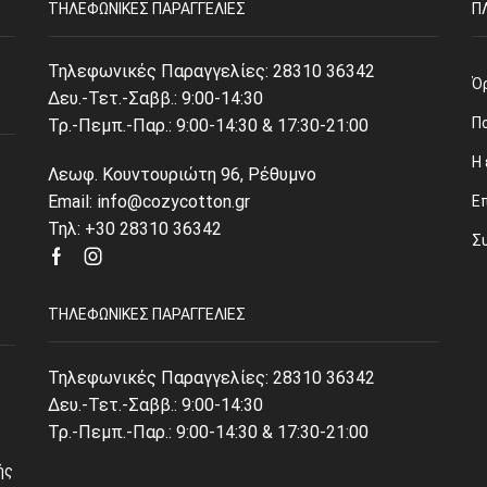
ΤΗΛΕΦΩΝΙΚΈΣ ΠΑΡΑΓΓΕΛΊΕΣ
Π
Τηλεφωνικές Παραγγελίες:
28310 36342
Ό
Δευ.-Τετ.-Σαββ.: 9:00-14:30
Π
Τρ.-Πεμπ.-Παρ.: 9:00-14:30 & 17:30-21:00
Η 
Λεωφ. Κουντουριώτη 96, Ρέθυμνο
Email: info@cozycotton.gr
Ε
Τηλ: +30 28310 36342
Σ
Facebook
Instagram
ΤΗΛΕΦΩΝΙΚΈΣ ΠΑΡΑΓΓΕΛΊΕΣ
Τηλεφωνικές Παραγγελίες:
28310 36342
Δευ.-Τετ.-Σαββ.: 9:00-14:30
Τρ.-Πεμπ.-Παρ.: 9:00-14:30 & 17:30-21:00
ής