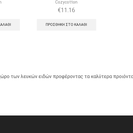
n
Cozycotton
€
11.16
ΚΑΛΆΘΙ
ΠΡΟΣΘΉΚΗ ΣΤΟ ΚΑΛΆΘΙ
ο χώρο των λευκών ειδών προφέροντας τα καλύτερα προιόντα