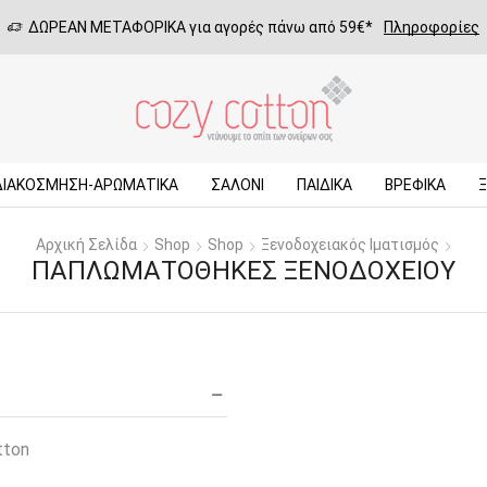
ΔΩΡΕΑΝ ΜΕΤΑΦΟΡΙΚΑ για αγορές πάνω από 59€*
Πληροφορίες
ΔΙΑΚΟΣΜΗΣΗ-ΑΡΩΜΑΤΙΚΑ
ΣΑΛΌΝΙ
ΠΑΙΔΙΚΆ
ΒΡΕΦΙΚΆ
Αρχική Σελίδα
Shop
Shop
Ξενοδοχειακός Ιματισμός
ΠΑΠΛΩΜΑΤΟΘΉΚΕΣ ΞΕΝΟΔΟΧΕΊΟΥ
tton