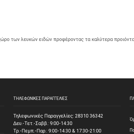
ο χώρο των λευκών ειδών προφέροντας τα καλύτερα προιόντα
ΤΗΛΕΦΩΝΙΚΈΣ ΠΑΡΑΓΓΕΛΊΕΣ
Π
Τηλεφωνικές Παραγγελίες:
28310 36342
Ό
Δευ.-Τετ.-Σαββ.: 9:00-14:30
Π
Τρ.-Πεμπ.-Παρ.: 9:00-14:30 & 17:30-21:00