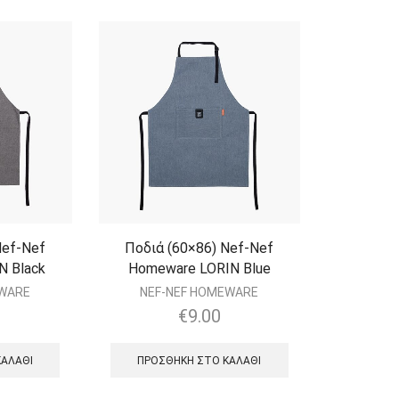
Nef-Nef
Ποδιά (60×86) Nef-Nef
N Black
Homeware LORIN Blue
EWARE
NEF-NEF HOMEWARE
€
9.00
ΚΑΛΆΘΙ
ΠΡΟΣΘΉΚΗ ΣΤΟ ΚΑΛΆΘΙ