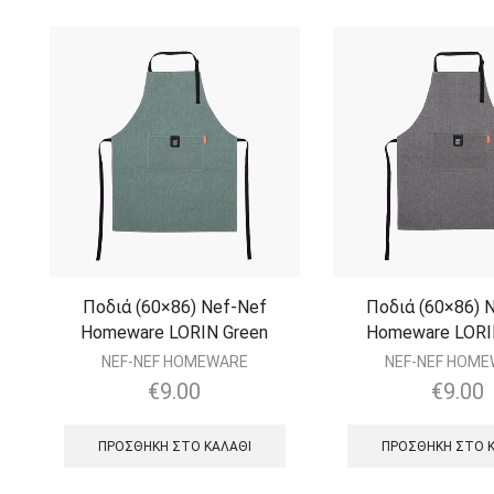
Ποδιά (60×86) Nef-Nef
Ποδιά (60×86) 
Homeware LORIN Green
Homeware LORI
NEF-NEF HOMEWARE
NEF-NEF HOM
€
9.00
€
9.00
ΠΡΟΣΘΉΚΗ ΣΤΟ ΚΑΛΆΘΙ
ΠΡΟΣΘΉΚΗ ΣΤΟ 