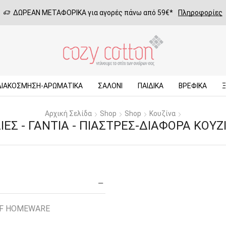
ΔΩΡΕΑΝ ΜΕΤΑΦΟΡΙΚΑ για αγορές πάνω από 59€*
Πληροφορίες
ΔΙΑΚΟΣΜΗΣΗ-ΑΡΩΜΑΤΙΚΑ
ΣΑΛΌΝΙ
ΠΑΙΔΙΚΆ
ΒΡΕΦΙΚΆ
Αρχική Σελίδα
Shop
Shop
Κουζίνα
ΙΈΣ - ΓΆΝΤΙΑ - ΠΙΆΣΤΡΕΣ-ΔΙΆΦΟΡΑ ΚΟΥΖ
EF HOMEWARE