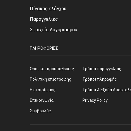
Πίνακας ελέγχου
Παραγγελίες
Στοιχεία Λογαριασμού
ΠΛΗΡΟΦΟΡΊΕΣ
Όροι και προϋποθέσεις
Τρόποι παραγγελίας
Πολιτική επιστροφής
Τρόποι πληρωμής
Η εταιρία μας
Τρόποι & Έξοδα Αποστολ
Επικοινωνία
Privacy Policy
Συμβουλές