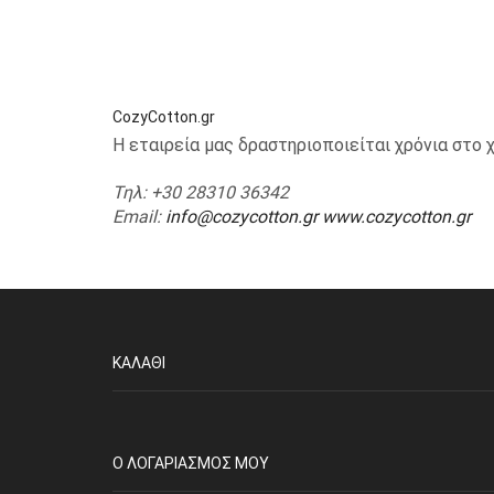
CozyCotton.gr
Η εταιρεία μας δραστηριοποιείται χρόνια στ
Τηλ
: +30 28310 36342
Email
:
info@cozycotton.gr
www.cozycotton.gr
ΚΑΛΆΘΙ
O ΛΟΓΑΡΙΑΣΜΌΣ ΜΟΥ