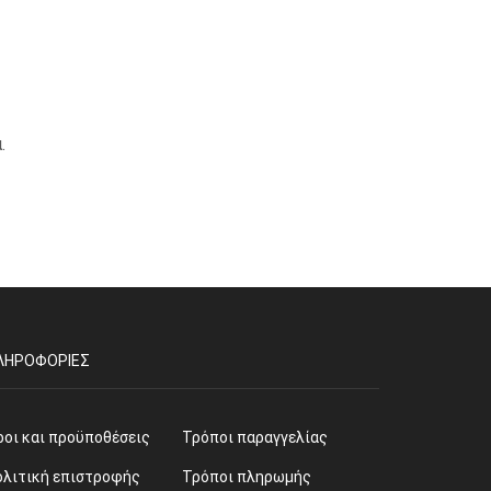
.
ΛΗΡΟΦΟΡΊΕΣ
ροι και προϋποθέσεις
Τρόποι παραγγελίας
ολιτική επιστροφής
Τρόποι πληρωμής