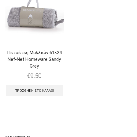
Πετσέτες Μαλλιών 61×24
Nef-Nef Homeware Sandy
Grey
€
9.50
ΠΡΟΣΘΉΚΗ ΣΤΟ ΚΑΛΆΘΙ