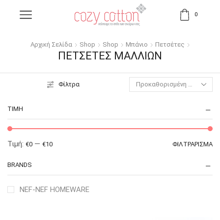
0
Αρχική Σελίδα
Shop
Shop
Μπάνιο
Πετσέτες
ΠΕΤΣΈΤΕΣ ΜΑΛΛΙΏΝ
Φίλτρα
ΤΙΜΉ
Τιμή:
—
€0
€10
ΦΙΛΤΡΆΡΙΣΜΑ
BRANDS
NEF-NEF HOMEWARE