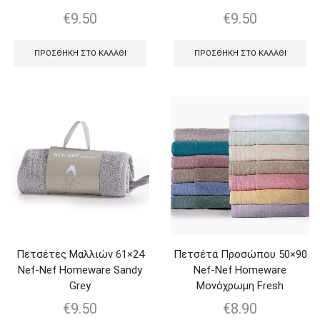
€
9.50
€
9.50
ΠΡΟΣΘΉΚΗ ΣΤΟ ΚΑΛΆΘΙ
ΠΡΟΣΘΉΚΗ ΣΤΟ ΚΑΛΆΘΙ
Πετσέτες Μαλλιών 61×24
Πετσέτα Προσώπου 50×90
Nef-Nef Homeware Sandy
Nef-Nef Homeware
Grey
Μονόχρωμη Fresh
€
9.50
€
8.90