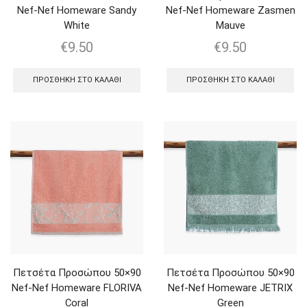
Nef-Nef Homeware Sandy
Nef-Nef Homeware Zasmen
White
Mauve
€
9.50
€
9.50
ΠΡΟΣΘΉΚΗ ΣΤΟ ΚΑΛΆΘΙ
ΠΡΟΣΘΉΚΗ ΣΤΟ ΚΑΛΆΘΙ
Πετσέτα Προσώπου 50×90
Πετσέτα Προσώπου 50×90
Nef-Nef Homeware FLORIVA
Nef-Nef Homeware JETRIX
Coral
Green