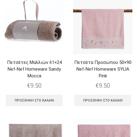
Πετσέτες Μαλλιών 61×24
Πετσέτα Προσώπου 50×90
Nef-Nef Homeware Sandy
Nef-Nef Homeware SYLIA
Mocca
Pink
€
9.50
€
9.50
ΠΡΟΣΘΉΚΗ ΣΤΟ ΚΑΛΆΘΙ
ΠΡΟΣΘΉΚΗ ΣΤΟ ΚΑΛΆΘΙ