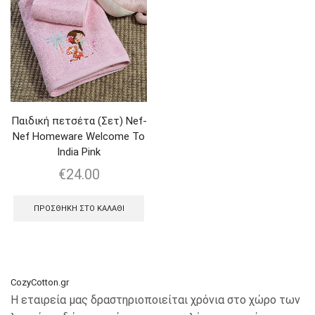
Παιδική πετσέτα (Σετ) Nef-
Nef Homeware Welcome To
India Pink
€
24.00
ΠΡΟΣΘΉΚΗ ΣΤΟ ΚΑΛΆΘΙ
CozyCotton.gr
Η εταιρεία μας δραστηριοποιείται χρόνια στο χώρο των