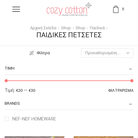
0
Αρχική Σελίδα
Shop
Shop
Παιδικά
ΠΑΙΔΙΚΈΣ ΠΕΤΣΈΤΕΣ
Φίλτρα
ΤΙΜΉ
Τιμή:
—
€20
€30
ΦΙΛΤΡΆΡΙΣΜΑ
BRANDS
NEF-NEF HOMEWARE