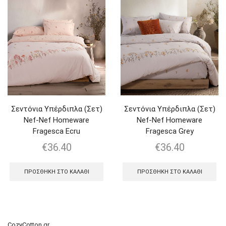
Σεντόνια Υπέρδιπλα (Σετ)
Σεντόνια Υπέρδιπλα (Σετ)
Nef-Nef Homeware
Nef-Nef Homeware
Fragesca Ecru
Fragesca Grey
€
36.40
€
36.40
ΠΡΟΣΘΉΚΗ ΣΤΟ ΚΑΛΆΘΙ
ΠΡΟΣΘΉΚΗ ΣΤΟ ΚΑΛΆΘΙ
CozyCotton.gr