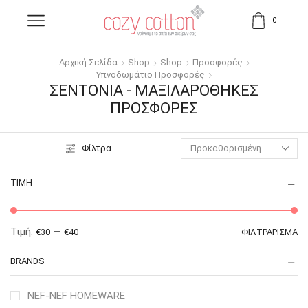
0
Αρχική Σελίδα
Shop
Shop
Προσφορές
Υπνοδωμάτιο Προσφορές
ΣΕΝΤΌΝΙΑ - ΜΑΞΙΛΑΡΟΘΉΚΕΣ
ΠΡΟΣΦΟΡΈΣ
Φίλτρα
ΤΙΜΉ
Τιμή:
—
€30
€40
ΦΙΛΤΡΆΡΙΣΜΑ
BRANDS
NEF-NEF HOMEWARE