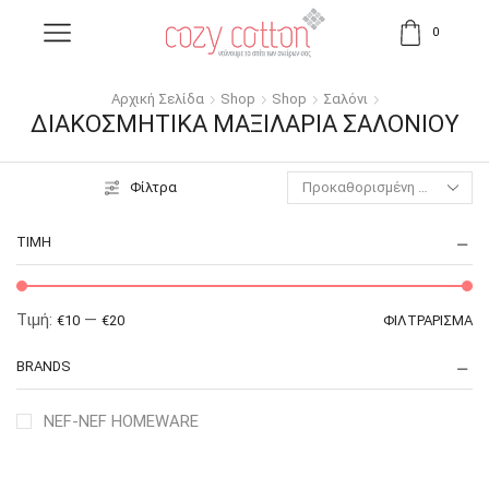
0
Αρχική Σελίδα
Shop
Shop
Σαλόνι
ΔΙΑΚΟΣΜΗΤΙΚΆ ΜΑΞΙΛΆΡΙΑ ΣΑΛΟΝΙΟΎ
Φίλτρα
ΤΙΜΉ
Τιμή:
—
€10
€20
ΦΙΛΤΡΆΡΙΣΜΑ
BRANDS
NEF-NEF HOMEWARE