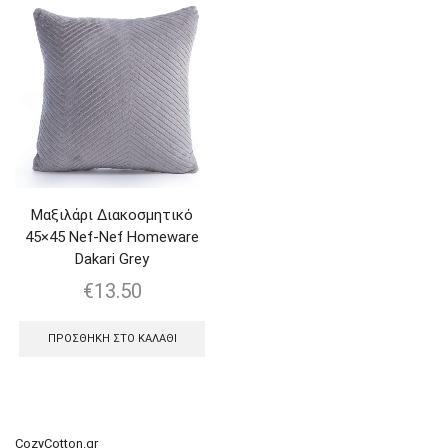
Μαξιλάρι Διακοσμητικό
45×45 Nef-Nef Homeware
Dakari Grey
€
13.50
ΠΡΟΣΘΉΚΗ ΣΤΟ ΚΑΛΆΘΙ
CozyCotton.gr