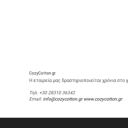
CozyCotton.gr
Η εταιρεία μας δραστηριοποιείται χρόνια στ
Τηλ
: +30 28310 36342
Email
:
info@cozycotton.gr
www.cozycotton.gr