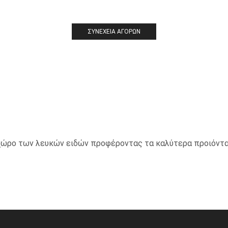
ΣΥΝΈΧΕΙΑ ΑΓΟΡΏΝ
ο χώρο των λευκών ειδών προφέροντας τα καλύτερα προιόντα