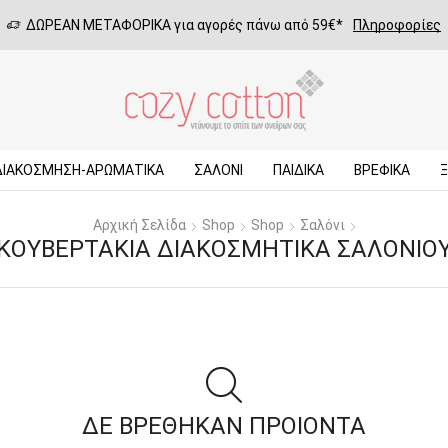
ΔΩΡΕΑΝ ΜΕΤΑΦΟΡΙΚΑ για αγορές πάνω από 59€*
Πληροφορίες
ΔΙΑΚΟΣΜΗΣΗ-ΑΡΩΜΑΤΙΚΑ
ΣΑΛΌΝΙ
ΠΑΙΔΙΚΆ
ΒΡΕΦΙΚΆ
Αρχική Σελίδα
Shop
Shop
Σαλόνι
ΚΟΥΒΕΡΤΆΚΙΑ ΔΙΑΚΟΣΜΗΤΙΚΆ ΣΑΛΟΝΙΟ
ΔΕ ΒΡΕΘΗΚΑΝ ΠΡΟΙΟΝΤΑ