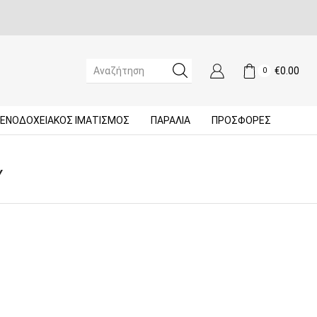
€
0.00
0
SEARCH
INPUT
ΞΕΝΟΔΟΧΕΙΑΚΌΣ ΙΜΑΤΙΣΜΌΣ
ΠΑΡΑΛΙΑ
ΠΡΟΣΦΟΡΈΣ
Ύ