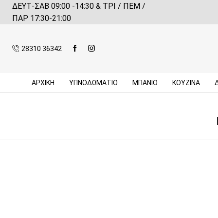
ΔΕΥΤ-ΣΑΒ 09:00 -14:30 & ΤΡΙ / ΠΕΜ /
 αγορές πάνω από 59€*
Πληροφορίες
ΠΑΡ 17:30-21:00
28310 36342
ΑΡΧΙΚΉ
ΥΠΝΟΔΩΜΑΤΙΟ
ΜΠΆΝΙΟ
ΚΟΥΖΊΝΑ