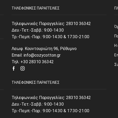
ΤΗΛΕΦΩΝΙΚΈΣ ΠΑΡΑΓΓΕΛΊΕΣ
Π
Τηλεφωνικές Παραγγελίες:
28310 36342
Ό
Δευ.-Τετ.-Σαββ.: 9:00-14:30
Π
Τρ.-Πεμπ.-Παρ.: 9:00-14:30 & 17:30-21:00
Η 
Λεωφ. Κουντουριώτη 96, Ρέθυμνο
Email: info@cozycotton.gr
Ε
Τηλ: +30 28310 36342
Σ
Facebook
Instagram
ΤΗΛΕΦΩΝΙΚΈΣ ΠΑΡΑΓΓΕΛΊΕΣ
Τηλεφωνικές Παραγγελίες:
28310 36342
Δευ.-Τετ.-Σαββ.: 9:00-14:30
Τρ.-Πεμπ.-Παρ.: 9:00-14:30 & 17:30-21:00