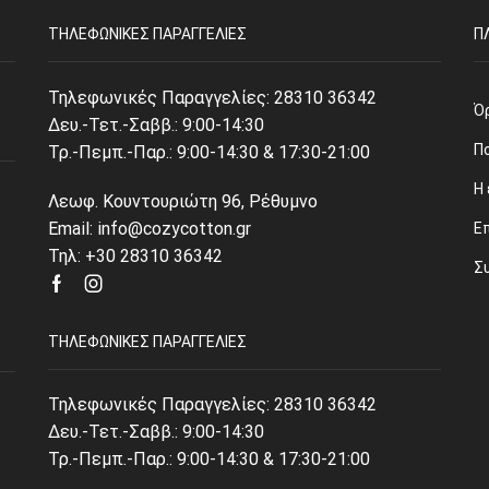
ΤΗΛΕΦΩΝΙΚΈΣ ΠΑΡΑΓΓΕΛΊΕΣ
Π
Τηλεφωνικές Παραγγελίες:
28310 36342
Ό
Δευ.-Τετ.-Σαββ.: 9:00-14:30
Π
Τρ.-Πεμπ.-Παρ.: 9:00-14:30 & 17:30-21:00
Η 
Λεωφ. Κουντουριώτη 96, Ρέθυμνο
Email: info@cozycotton.gr
Ε
Τηλ: +30 28310 36342
Σ
Facebook
Instagram
ΤΗΛΕΦΩΝΙΚΈΣ ΠΑΡΑΓΓΕΛΊΕΣ
Τηλεφωνικές Παραγγελίες:
28310 36342
Δευ.-Τετ.-Σαββ.: 9:00-14:30
Τρ.-Πεμπ.-Παρ.: 9:00-14:30 & 17:30-21:00