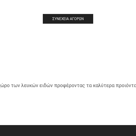
ΣΥΝΈΧΕΙΑ ΑΓΟΡΏΝ
ο χώρο των λευκών ειδών προφέροντας τα καλύτερα προιόντα