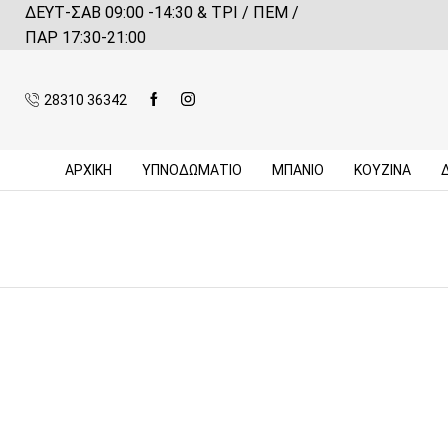
ΔΕΥΤ-ΣΑΒ 09:00 -14:30 & ΤΡΙ / ΠΕΜ /
 αγορές πάνω από 59€*
Πληροφορίες
ΠΑΡ 17:30-21:00
28310 36342
ΑΡΧΙΚΉ
ΥΠΝΟΔΩΜΑΤΙΟ
ΜΠΆΝΙΟ
ΚΟΥΖΊΝΑ