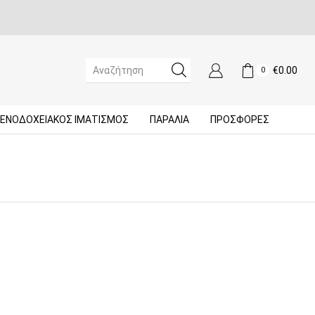
€
0.00
0
SEARCH
INPUT
ΞΕΝΟΔΟΧΕΙΑΚΌΣ ΙΜΑΤΙΣΜΌΣ
ΠΑΡΑΛΙΑ
ΠΡΟΣΦΟΡΈΣ