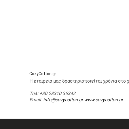
CozyCotton.gr
Η εταιρεία μας δραστηριοποιείται χρόνια στ
Τηλ
: +30 28310 36342
Email
:
info@cozycotton.gr
www.cozycotton.gr