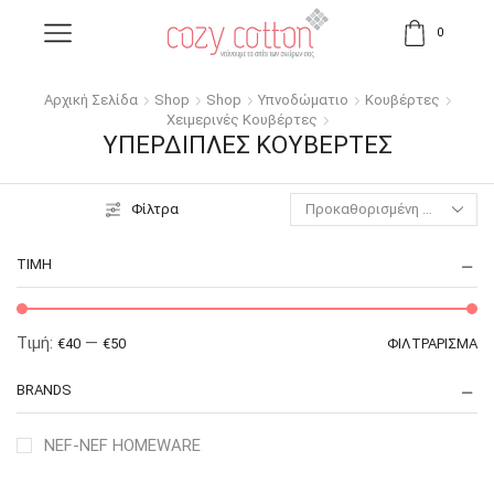
0
Αρχική Σελίδα
Shop
Shop
Υπνοδώματιο
Κουβέρτες
Χειμερινές Κουβέρτες
ΥΠΈΡΔΙΠΛΕΣ ΚΟΥΒΈΡΤΕΣ
Φίλτρα
ΤΙΜΉ
Τιμή:
—
€40
€50
ΦΙΛΤΡΆΡΙΣΜΑ
BRANDS
NEF-NEF HOMEWARE