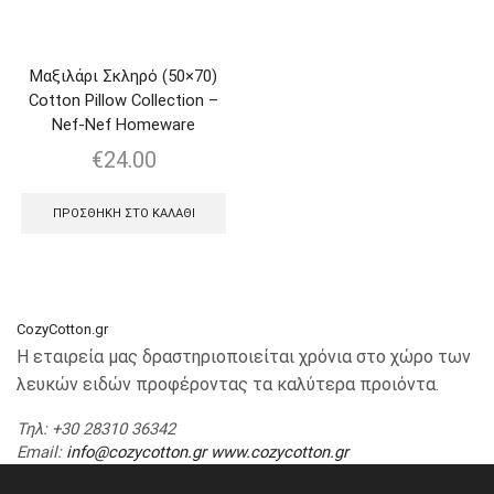
Μαξιλάρι Σκληρό (50×70)
Cotton Pillow Collection –
Nef-Nef Homeware
€
24.00
ΠΡΟΣΘΉΚΗ ΣΤΟ ΚΑΛΆΘΙ
CozyCotton.gr
Η εταιρεία μας δραστηριοποιείται χρόνια στο χώρο των
λευκών ειδών προφέροντας τα καλύτερα προιόντα.
Τηλ
: +30 28310 36342
Email
:
info@cozycotton.gr
www.cozycotton.gr