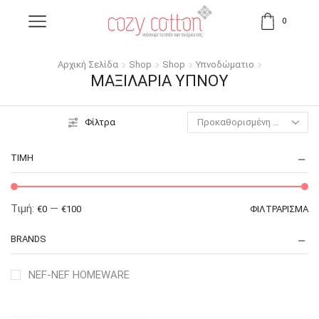
0
Αρχική Σελίδα
Shop
Shop
Υπνοδώματιο
ΜΑΞΙΛΆΡΙΑ ΎΠΝΟΥ
Φίλτρα
ΤΙΜΉ
Τιμή:
—
€0
€100
ΦΙΛΤΡΆΡΙΣΜΑ
BRANDS
NEF-NEF HOMEWARE