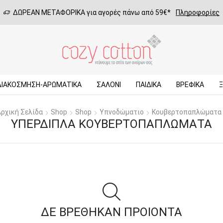
ΔΩΡΕΑΝ ΜΕΤΑΦΟΡΙΚΑ για αγορές πάνω από 59€*
Πληροφορίες
ΔΙΑΚΟΣΜΗΣΗ-ΑΡΩΜΑΤΙΚΑ
ΣΑΛΌΝΙ
ΠΑΙΔΙΚΆ
ΒΡΕΦΙΚΆ
ρχική Σελίδα
Shop
Shop
Υπνοδώματιο
Κουβερτοπαπλώματα
ΥΠΈΡΔΙΠΛΑ ΚΟΥΒΕΡΤΟΠΑΠΛΏΜΑΤΑ
ΔΕ ΒΡΕΘΗΚΑΝ ΠΡΟΙΟΝΤΑ