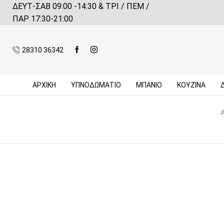
ΔΕΥΤ-ΣΑΒ 09:00 -14:30 & ΤΡΙ / ΠΕΜ /
 αγορές πάνω από 59€*
Πληροφορίες
ΠΑΡ 17:30-21:00
28310 36342
ΑΡΧΙΚΉ
ΥΠΝΟΔΩΜΑΤΙΟ
ΜΠΆΝΙΟ
ΚΟΥΖΊΝΑ
Α