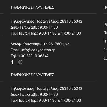
ΤΗΛΕΦΩΝΙΚΈΣ ΠΑΡΑΓΓΕΛΊΕΣ
Π
Τηλεφωνικές Παραγγελίες:
28310 36342
Ό
Δευ.-Τετ.-Σαββ.: 9:00-14:30
Π
Τρ.-Πεμπ.-Παρ.: 9:00-14:30 & 17:30-21:00
Η 
Λεωφ. Κουντουριώτη 96, Ρέθυμνο
Email: info@cozycotton.gr
Ε
Τηλ: +30 28310 36342
Σ
Facebook
Instagram
ΤΗΛΕΦΩΝΙΚΈΣ ΠΑΡΑΓΓΕΛΊΕΣ
Τηλεφωνικές Παραγγελίες:
28310 36342
Δευ.-Τετ.-Σαββ.: 9:00-14:30
Τρ.-Πεμπ.-Παρ.: 9:00-14:30 & 17:30-21:00