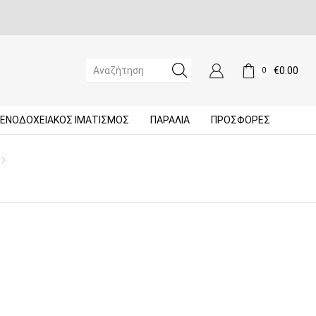
€
0.00
0
SEARCH
INPUT
ΞΕΝΟΔΟΧΕΙΑΚΌΣ ΙΜΑΤΙΣΜΌΣ
ΠΑΡΑΛΙΑ
ΠΡΟΣΦΟΡΈΣ