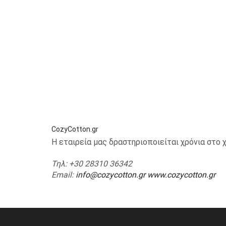
CozyCotton.gr
Η εταιρεία μας δραστηριοποιείται χρόνια στ
Τηλ
: +30 28310 36342
Email
:
info@cozycotton.gr
www.cozycotton.gr