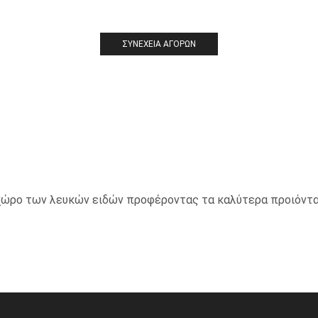
ΣΥΝΈΧΕΙΑ ΑΓΟΡΏΝ
ο χώρο των λευκών ειδών προφέροντας τα καλύτερα προιόντα