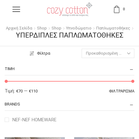
0
Αρχική Σελίδα
Shop
Shop
Υπνοδώματιο
Παπλωματοθήκες
ΥΠΈΡΔΙΠΛΕΣ ΠΑΠΛΩΜΑΤΟΘΉΚΕΣ
Φίλτρα
ΤΙΜΉ
Τιμή:
—
€70
€110
ΦΙΛΤΡΆΡΙΣΜΑ
BRANDS
NEF-NEF HOMEWARE