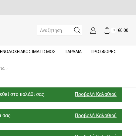
€
0.00
0
SEARCH
INPUT
ΞΕΝΟΔΟΧΕΙΑΚΌΣ ΙΜΑΤΙΣΜΌΣ
ΠΑΡΑΛΙΑ
ΠΡΟΣΦΟΡΈΣ
νια
θεί στο καλάθι σας.
Προβολή Καλαθιού
 σας.
Προβολή Καλαθιού