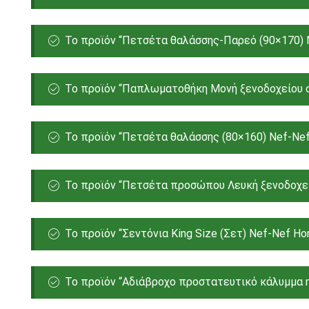
Το προϊόν “Πετσέτα θαλάσσης-Παρεό (90×170) Na
Το προϊόν “Παπλωματοθήκη Μονή ξενοδοχείου c
Το προϊόν “Πετσέτα θαλάσσης (80×160) Nef-Nef 
Το προϊόν “Πετσέτα προσώπου Λευκή ξενοδοχείο
Το προϊόν “Σεντόνια King Size (Σετ) Nef-Nef Ho
Το προϊόν “Αδιάβροχο προστατευτικό κάλυμμα 