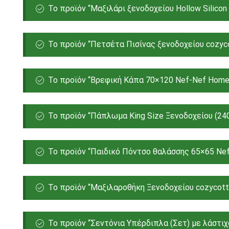
Το προϊόν “Μαξιλάρι ξενοδοχείου Hollow Silicon
Το προϊόν “Πετσέτα Πισίνας ξενοδοχείου cozyco
Το προϊόν “Βρεφική Κάπα 70×120 Nef-Nef Homew
Το προϊόν “Πάπλωμα King Size Ξενοδοχείου (240
Το προϊόν “Παιδικό Πόντσο θαλάσσης 65×65 Nef
Το προϊόν “Μαξιλαροθήκη Ξενοδοχείου cozycott
Το προϊόν “Σεντόνια Υπέρδιπλα (Σετ) με λάστιχ