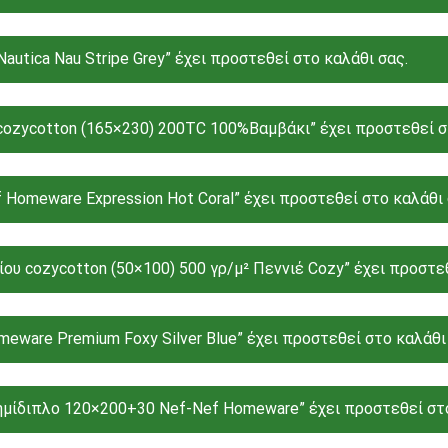
utica Nau Stripe Grey” έχει προστεθεί στο καλάθι σας.
ozycotton (165×230) 200TC 100%Βαμβάκι” έχει προστεθεί στ
Homeware Expression Hot Coral” έχει προστεθεί στο καλάθι 
υ cozycotton (50×100) 500 γρ/μ² Πεννιέ Cozy” έχει προστεθ
meware Premium Foxy Silver Blue” έχει προστεθεί στο καλάθι
ημίδιπλο 120×200+30 Nef-Nef Homeware” έχει προστεθεί στο