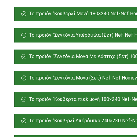
Το προϊόν “Κουβερλί Μονό 180×240 Nef-Nef Hom
Το προϊόν “Σεντόνια Υπέρδιπλα (Σετ) Nef-Nef H
Το προϊόν “Σεντόνια Μονά Με Λάστιχο (Σετ) 100
Το προϊόν “Σεντόνια Μονά (Σετ) Nef-Nef Homewa
Το προϊόν “Κουβέρτα πικέ μονή 180×240 Nef-Nef
Το προϊόν “Κουβ-ρλί Υπέρδιπλο 240×230 Nef-Ne