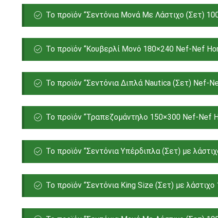
Το προϊόν “Σεντόνια Μονά Με Λάστιχο (Σετ) 10
Το προϊόν “Κουβερλί Μονό 180×240 Nef-Nef Home
Το προϊόν “Σεντόνια Διπλά Nautica (Σετ) Nef-N
Το προϊόν “Τραπεζομάντηλo 150×300 Nef-Nef Ho
Το προϊόν “Σεντόνια Υπέρδιπλα (Σετ) με λάστιχ
Το προϊόν “Σεντόνια King Size (Σετ) με λάστιχο