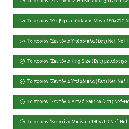
Το προϊόν “Σεντόνια Μονά Με Λάστιχο (Σετ) 10
Το προϊόν “Κουβερτοπάπλωμα Μονό 160×220 Nef-
Το προϊόν “Σεντόνια Υπέρδιπλα (Σετ) Nef-Nef H
Το προϊόν “Σεντόνια King Size (Σετ) με λάστιχ
Το προϊόν “Σεντόνια Υπέρδιπλα (Σετ) Nef-Nef H
Το προϊόν “Σεντόνια Διπλά Nautica (Σετ) Nef-N
Το προϊόν “Κουρτίνα Μπάνιου 180×200 Nef-Nef 