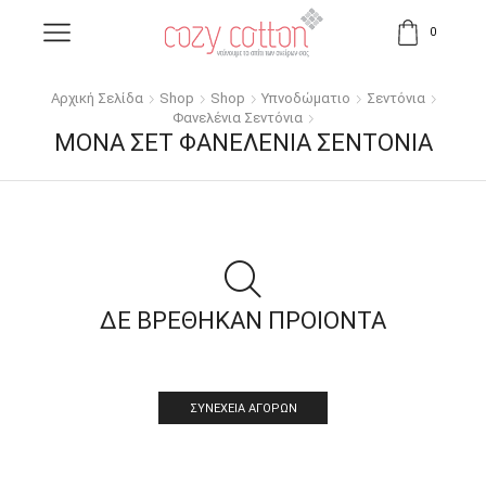
0
Αρχική Σελίδα
Shop
Shop
Υπνοδώματιο
Σεντόνια
Φανελένια Σεντόνια
ΜΟΝΆ ΣΕΤ ΦΑΝΕΛΈΝΙΑ ΣΕΝΤΌΝΙΑ
ΔΕ ΒΡΕΘΗΚΑΝ ΠΡΟΙΟΝΤΑ
ΣΥΝΈΧΕΙΑ ΑΓΟΡΏΝ