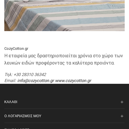
CozyCotton.gr
Η εταιρεία μας δραστηριοποιείται χρόνια στο χώρο των
λευκών ειδών προφέροντας τα καλύτερα προιόντα.
Τηλ
: +30 28310 36342
Email
:
info@cozycotton.gr
www.cozycotton.gr
ΚΑΛΆΘΙ
O ΛΟΓΑΡΙΑΣΜΌΣ ΜΟΥ