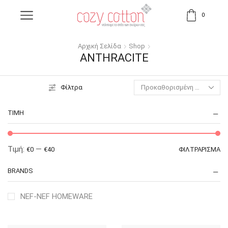
0
Αρχική Σελίδα
Shop
ANTHRACITE
Φίλτρα
ΤΙΜΉ
Τιμή:
—
€0
€40
ΦΙΛΤΡΆΡΙΣΜΑ
BRANDS
NEF-NEF HOMEWARE