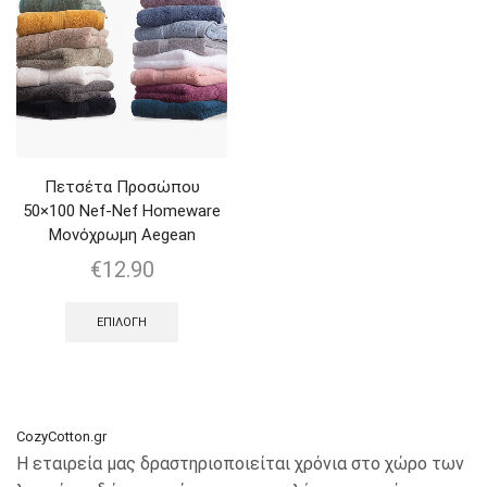
Πετσέτα Προσώπου
50×100 Nef-Nef Homeware
Μονόχρωμη Aegean
€
12.90
ΕΠΙΛΟΓΉ
CozyCotton.gr
Η εταιρεία μας δραστηριοποιείται χρόνια στο χώρο των