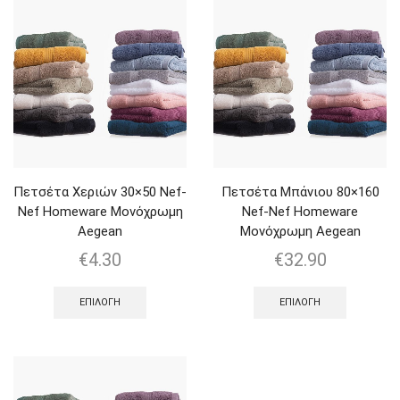
Πετσέτα Χεριών 30×50 Nef-
Πετσέτα Μπάνιου 80×160
Nef Homeware Μονόχρωμη
Nef-Nef Homeware
Aegean
Μονόχρωμη Aegean
€
4.30
€
32.90
ΕΠΙΛΟΓΉ
ΕΠΙΛΟΓΉ