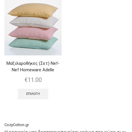
Μαξιλαροθήκες (Σετ) Nef-
Nef Homeware Adelle
€
11.00
ΕΠΙΛΟΓΉ
CozyCotton.gr