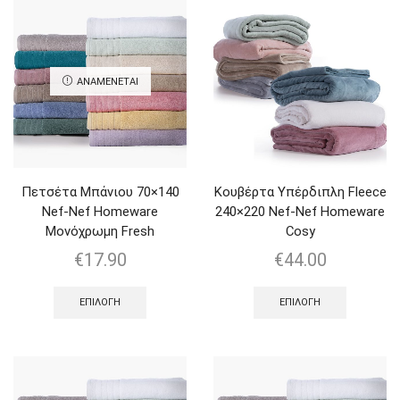
ΑΝΑΜΈΝΕΤΑΙ
Πετσέτα Μπάνιου 70×140
Κουβέρτα Υπέρδιπλη Fleece
Nef-Nef Homeware
240×220 Nef-Nef Homeware
Μονόχρωμη Fresh
Cosy
€
17.90
€
44.00
ΕΠΙΛΟΓΉ
ΕΠΙΛΟΓΉ