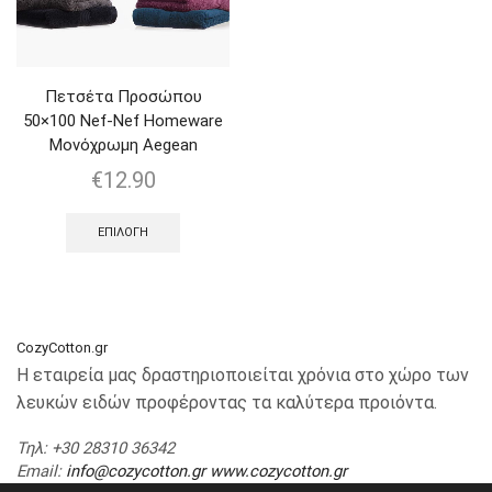
Πετσέτα Προσώπου
50×100 Nef-Nef Homeware
Μονόχρωμη Aegean
€
12.90
ΕΠΙΛΟΓΉ
CozyCotton.gr
Η εταιρεία μας δραστηριοποιείται χρόνια στο χώρο των
λευκών ειδών προφέροντας τα καλύτερα προιόντα.
Τηλ
: +30 28310 36342
Email
:
info@cozycotton.gr
www.cozycotton.gr