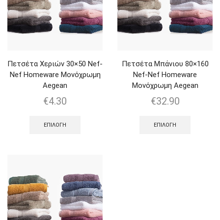
Πετσέτα Χεριών 30×50 Nef-
Πετσέτα Μπάνιου 80×160
Nef Homeware Μονόχρωμη
Nef-Nef Homeware
Aegean
Μονόχρωμη Aegean
€
4.30
€
32.90
ΕΠΙΛΟΓΉ
ΕΠΙΛΟΓΉ