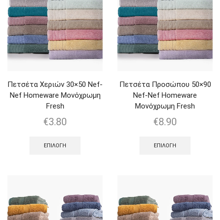
Πετσέτα Χεριών 30×50 Nef-
Πετσέτα Προσώπου 50×90
Nef Homeware Μονόχρωμη
Nef-Nef Homeware
Fresh
Μονόχρωμη Fresh
€
3.80
€
8.90
ΕΠΙΛΟΓΉ
ΕΠΙΛΟΓΉ