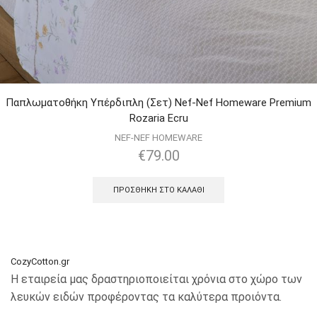
Παπλωματοθήκη Υπέρδιπλη (Σετ) Nef-Nef Homeware Premium
Rozaria Ecru
NEF-NEF HOMEWARE
€
79.00
ΠΡΟΣΘΉΚΗ ΣΤΟ ΚΑΛΆΘΙ
CozyCotton.gr
Η εταιρεία μας δραστηριοποιείται χρόνια στο χώρο των
λευκών ειδών προφέροντας τα καλύτερα προιόντα.