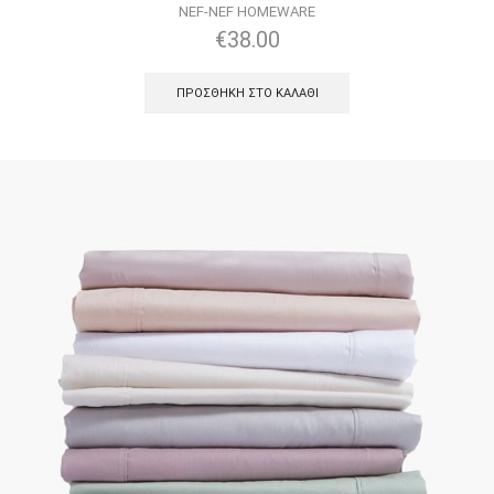
NEF-NEF HOMEWARE
€
38.00
ΠΡΟΣΘΉΚΗ ΣΤΟ ΚΑΛΆΘΙ