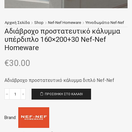
Αρχική Σελίδα
Shop
Nef-Nef Homeware
Υπνοδωμάτιο Nef-Nef
Αδιάβροχο προστατευτικό κάλυμμα
υπέρδιπλο 160×200+30 Nef-Nef
Homeware
€
30.00
Αδιάβροχο προστατευτικό κάλυμμα διπλό Nef-Nef
ΠΡΟΣΘΉΚΗ ΣΤΟ ΚΑΛΆΘΙ
Αδιάβροχο
προστατευτικό
κάλυμμα
υπέρδιπλο
Brand:
160x200+30
Nef-
Nef