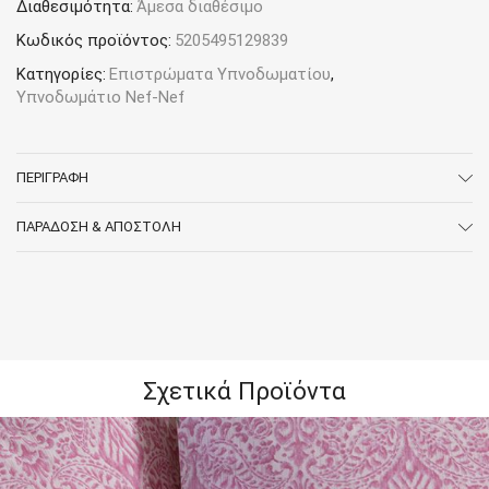
Homeware
Διαθεσιμότητα:
Άμεσα διαθέσιμο
ποσότητα
Κωδικός προϊόντος:
5205495129839
Κατηγορίες:
Επιστρώματα Υπνοδωματίου
,
Υπνοδωμάτιο Nef-Nef
ΠΕΡΙΓΡΑΦΉ
ΠΑΡΆΔΟΣΗ & ΑΠΟΣΤΟΛΉ
Σχετικά Προϊόντα