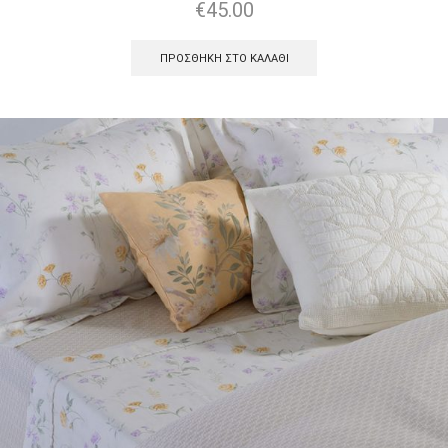
€
45.00
ΠΡΟΣΘΉΚΗ ΣΤΟ ΚΑΛΆΘΙ