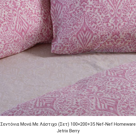
Σεντόνια Μονά Με Λάστιχο (Σετ) 100×200+35 Nef-Nef Homeware
Jetrix Berry