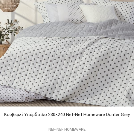
Κουβερλί Υπέρδιπλο 230×240 Nef-Nef Homeware Donter Grey
NEF-NEF HOMEWARE