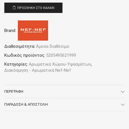
ΠΡΟΣΘΉΚΗ ΣΤΟ ΚΑΛΆΘΙ
Brand:
Διαθεσιμότητα:
Άμεσα διαθέσιμο
Κωδικός προϊόντος:
5205495621999
Κατηγορίες:
Αρωματικά Χώρου-Υφασμάτων
,
Διακόσμηση - Αρωματικά Nef-Nef
ΠΕΡΙΓΡΑΦΉ
ΠΑΡΆΔΟΣΗ & ΑΠΟΣΤΟΛΉ