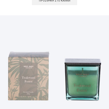
ΠΡΟΣΘΉΚΗ ΣΤΟ ΚΑΛΆΘΙ