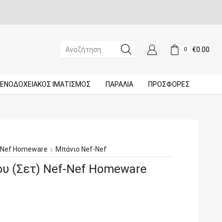
€
0.00
0
SEARCH
INPUT
ΞΕΝΟΔΟΧΕΙΑΚΌΣ ΙΜΑΤΙΣΜΌΣ
ΠΑΡΑΛΙΑ
ΠΡΟΣΦΟΡΈΣ
-Nef Homeware
Μπάνιο Nef-Nef
υ (Σετ) Nef-Nef Homeware