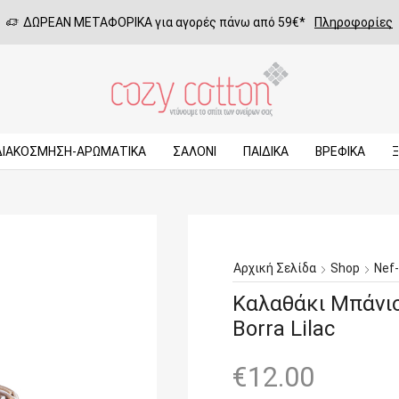
ΔΩΡΕΑΝ ΜΕΤΑΦΟΡΙΚΑ για αγορές πάνω από 59€*
Πληροφορίες
ΔΙΑΚΟΣΜΗΣΗ-ΑΡΩΜΑΤΙΚΑ
ΣΑΛΌΝΙ
ΠΑΙΔΙΚΆ
ΒΡΕΦΙΚΆ
Αρχική Σελίδα
Shop
Nef
Καλαθάκι Mπάνιο
Borra Lilac
€
12.00