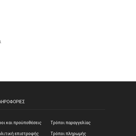
.
ΛΗΡΟΦΟΡΊΕΣ
ροι και προϋποθέσεις
Τρόποι παραγγελίας
ολιτική επιστροφής
Τρόποι πληρωμής