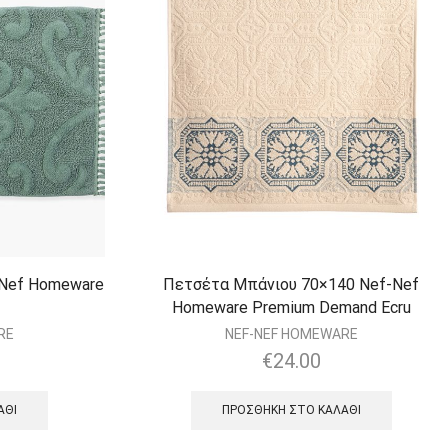
-Nef Homeware
Πετσέτα Μπάνιου 70×140 Nef-Nef
Homeware Premium Demand Ecru
RE
NEF-NEF HOMEWARE
€
24.00
ΆΘΙ
ΠΡΟΣΘΉΚΗ ΣΤΟ ΚΑΛΆΘΙ