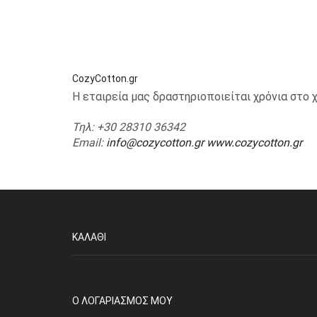
CozyCotton.gr
Η εταιρεία μας δραστηριοποιείται χρόνια στ
Τηλ
: +30 28310 36342
Email
:
info@cozycotton.gr
www.cozycotton.gr
ΚΑΛΆΘΙ
O ΛΟΓΑΡΙΑΣΜΌΣ ΜΟΥ