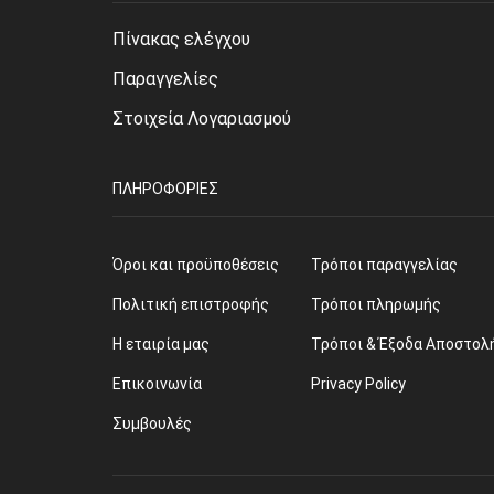
Πίνακας ελέγχου
Παραγγελίες
Στοιχεία Λογαριασμού
ΠΛΗΡΟΦΟΡΊΕΣ
Όροι και προϋποθέσεις
Τρόποι παραγγελίας
Πολιτική επιστροφής
Τρόποι πληρωμής
Η εταιρία μας
Τρόποι & Έξοδα Αποστολ
Επικοινωνία
Privacy Policy
Συμβουλές