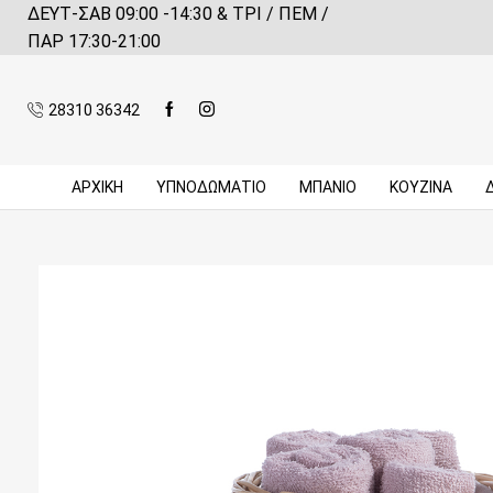
ΔΕΥΤ-ΣΑΒ 09:00 -14:30 & ΤΡΙ / ΠΕΜ /
 αγορές πάνω από 59€*
Πληροφορίες
ΠΑΡ 17:30-21:00
28310 36342
ΑΡΧΙΚΉ
ΥΠΝΟΔΩΜΑΤΙΟ
ΜΠΆΝΙΟ
ΚΟΥΖΊΝΑ