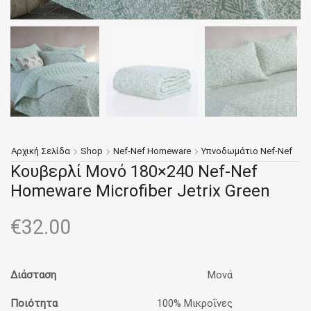
Αρχική Σελίδα
Shop
Nef-Nef Homeware
Υπνοδωμάτιο Nef-Nef
Κουβερλί Μονό 180×240 Nef-Nef
Homeware Microfiber Jetrix Green
€
32.00
Διάσταση
Μονά
Ποιότητα
100% Μικροΐνες