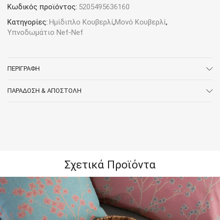
Κωδικός προϊόντος:
5205495636160
ποσότητα
Κατηγορίες:
Ημίδιπλο Κουβερλί
,
Μονό Κουβερλί
,
Υπνοδωμάτιο Nef-Nef
ΠΕΡΙΓΡΑΦΉ
ΠΑΡΆΔΟΣΗ & ΑΠΟΣΤΟΛΉ
Σχετικά Προϊόντα