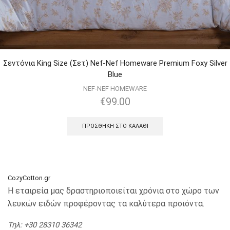
Σεντόνια King Size (Σετ) Nef-Nef Homeware Premium Foxy Silver
Blue
NEF-NEF HOMEWARE
€
99.00
ΠΡΟΣΘΉΚΗ ΣΤΟ ΚΑΛΆΘΙ
CozyCotton.gr
Η εταιρεία μας δραστηριοποιείται χρόνια στο χώρο των
λευκών ειδών προφέροντας τα καλύτερα προιόντα.
Τηλ
: +30 28310 36342