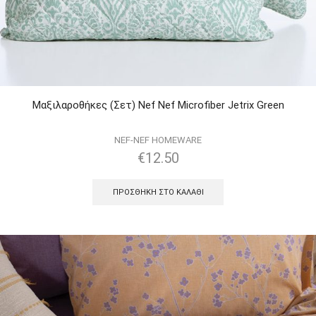
Μαξιλαροθήκες (Σετ) Nef Nef Μicrofiber Jetrix Green
NEF-NEF HOMEWARE
€
12.50
ΠΡΟΣΘΉΚΗ ΣΤΟ ΚΑΛΆΘΙ