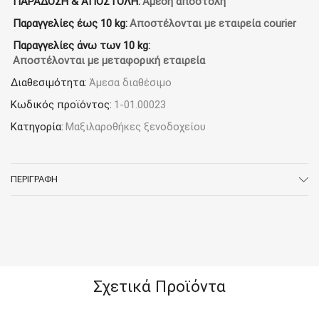
ΠΑΡΑΔΟΣΗ & ΑΠΟΣΤΟΛΗ:
Άμεση αποστολή
Βαμβάκι
Παραγγελίες έως 10 kg:
Αποστέλονται με εταιρεία courier
/
50%
Παραγγελίες άνω των 10 kg:
Πολυέστερ
Αποστέλονται με μεταφορική εταιρεία
ποσότητα
Διαθεσιμότητα:
Άμεσα διαθέσιμο
Κωδικός προϊόντος:
1-01.00023
Κατηγορία:
Μαξιλαροθήκες ξενοδοχείου
ΠΕΡΙΓΡΑΦΉ
Σχετικά Προϊόντα