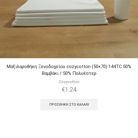
Μαξιλαροθήκη Ξενοδοχείου cozycotton (50×70) 144TC 50%
Βαμβάκι / 50% Πολυέστερ
Cozycotton
€
1.24
ΠΡΟΣΘΉΚΗ ΣΤΟ ΚΑΛΆΘΙ