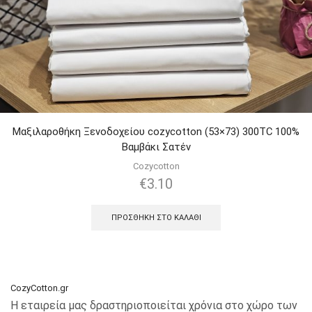
Μαξιλαροθήκη Ξενοδοχείου cozycotton (53×73) 300TC 100%
Βαμβάκι Σατέν
Cozycotton
€
3.10
ΠΡΟΣΘΉΚΗ ΣΤΟ ΚΑΛΆΘΙ
CozyCotton.gr
Η εταιρεία μας δραστηριοποιείται χρόνια στο χώρο των