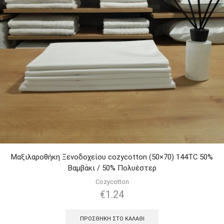
Μαξιλαροθήκη Ξενοδοχείου cozycotton (50×70) 144TC 50%
Βαμβάκι / 50% Πολυέστερ
Cozycotton
€
1.24
ΠΡΟΣΘΉΚΗ ΣΤΟ ΚΑΛΆΘΙ