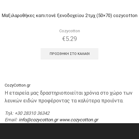
Μαξιλαροθήκες καπιτονέ ξενοδοχείου 2τμχ (50×70) cozycotton
Cozycotton
€
5.29
ΠΡΟΣΘΉΚΗ ΣΤΟ ΚΑΛΆΘΙ
CozyCotton.gr
Η εταιρεία μας δραστηριοποιείται χρόνια στο χώρο των
λευκών ειδών προφέροντας τα καλύτερα προιόντα.
Τηλ
: +30 28310 36342
Email
:
info@cozycotton.gr
www.cozycotton.gr