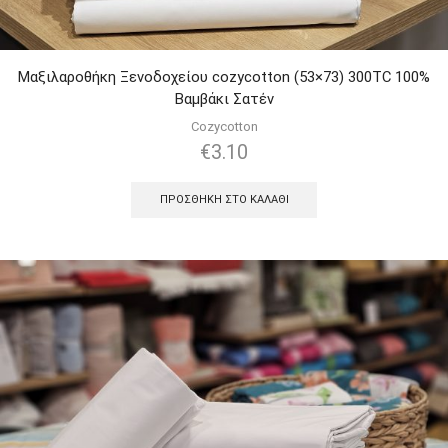
Μαξιλαροθήκη Ξενοδοχείου cozycotton (53×73) 300TC 100%
Βαμβάκι Σατέν
Cozycotton
€
3.10
ΠΡΟΣΘΉΚΗ ΣΤΟ ΚΑΛΆΘΙ