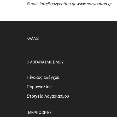
Email
:
info@cozycotton.gr
www.cozycotton.gr
ΚΑΛΆΘΙ
O ΛΟΓΑΡΙΑΣΜΌΣ ΜΟΥ
Πίνακας ελέγχου
Παραγγελίες
Στοιχεία Λογαριασμού
ΠΛΗΡΟΦΟΡΊΕΣ