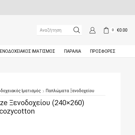
€
0.00
0
SEARCH
INPUT
ΞΕΝΟΔΟΧΕΙΑΚΌΣ ΙΜΑΤΙΣΜΌΣ
ΠΑΡΑΛΙΑ
ΠΡΟΣΦΟΡΈΣ
οδοχειακός Ιματισμός
Παπλώματα Ξενοδοχείου
ze Ξενοδοχείου (240×260)
 cozycotton