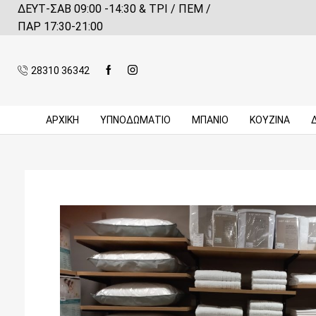
ΔΕΥΤ-ΣΑΒ 09:00 -14:30 & ΤΡΙ / ΠΕΜ /
 αγορές πάνω από 59€*
Πληροφορίες
ΠΑΡ 17:30-21:00
28310 36342
ΑΡΧΙΚΉ
ΥΠΝΟΔΩΜΑΤΙΟ
ΜΠΆΝΙΟ
ΚΟΥΖΊΝΑ