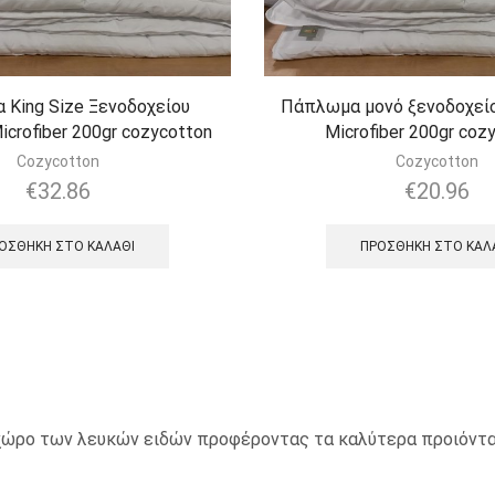
King Size Ξενοδοχείου
Πάπλωμα μονό ξενοδοχείο
icrofiber 200gr cozycotton
Microfiber 200gr coz
Cozycotton
Cozycotton
€
32.86
€
20.96
ΟΣΘΉΚΗ ΣΤΟ ΚΑΛΆΘΙ
ΠΡΟΣΘΉΚΗ ΣΤΟ ΚΑΛ
ο χώρο των λευκών ειδών προφέροντας τα καλύτερα προιόντα