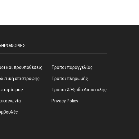
ΛΗΡΟΦΟΡΊΕΣ
ροι και προϋποθέσεις
Τρόποι παραγγελίας
ολιτική επιστροφής
Τρόποι πληρωμής
εταιρία μας
Τρόποι & Έξοδα Αποστολής
πικοινωνία
Privacy Policy
υμβουλές