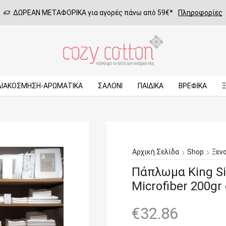
ΔΩΡΕΑΝ ΜΕΤΑΦΟΡΙΚΑ για αγορές πάνω από 59€*
Πληροφορίες
ΔΙΑΚΟΣΜΗΣΗ-ΑΡΩΜΑΤΙΚΑ
ΣΑΛΌΝΙ
ΠΑΙΔΙΚΆ
ΒΡΕΦΙΚΆ
Αρχική Σελίδα
Shop
Ξεν
Πάπλωμα King Si
Microfiber 200gr
€
32.86