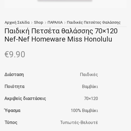
Αρχική Σελίδα
Shop
ΠΑΡΑΛΙΑ
Παιδικές Πετσέτες Θαλάσσης
Παιδική Πετσέτα θαλάσσης 70×120
Nef-Nef Homeware Miss Honolulu
€
9.90
Διάσταση
Παιδικές
Ποιότητα
Βαμβάκι
Ακριβείς διαστάσεις
70×120
Ύφασμα
100% Bαμβάκι
Τύπος
Τυπωτές-Βελουτέ