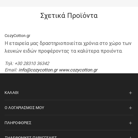
Σχετικά Προϊόντα
CozyCotton.gr
Η εταιρεία μας δραστηριοποιείται χρόνια στο χώρο των
λευκών ειδών προφέροντας τα καλύτερα προιόντα.
Τηλ
: +30 28310 36342
Email
:
info@cozycotton.gr
www.cozycotton.gr
ΚΑΛΆΘΙ
O ΛΟΓΑΡΙΑΣΜΌΣ ΜΟΥ
ΠΛΗΡΟΦΟΡΊΕΣ
ΤΗΛΕΦΩΝΙΚΈΣ ΠΑΡΑΓΓΕΛΊΕΣ