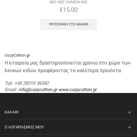
NEF-NEF HOMEWARE
€
15.00
ΠΡΟΣΘΉΚΗ ΣΤΟ ΚΑΛΆΘΙ
CozyCotton.gr
Η εταιρεία μας δραστηριοποιείται χρόνια στο χώρο των
λευκών ειδών προφέροντας τα καλύτερα προιόντα.
Τηλ
: +30 28310 36342
Email
:
info@cozycotton.gr
www.cozycotton.gr
ΚΑΛΆΘΙ
O ΛΟΓΑΡΙΑΣΜΌΣ ΜΟΥ