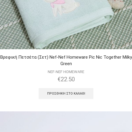
Βρεφική Πετσέτα (Σετ) Nef-Nef Homeware Pic Nic Together Milky
Green
NEF-NEF HOMEWARE
€
22.50
ΠΡΟΣΘΉΚΗ ΣΤΟ ΚΑΛΆΘΙ