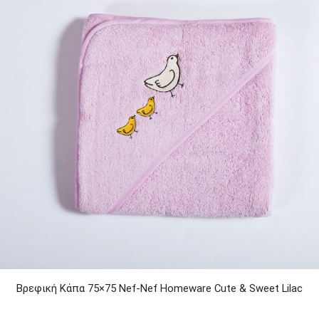
Βρεφική Κάπα 75×75 Nef-Nef Homeware Cute & Sweet Lilac