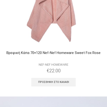
Βρεφική Κάπα 70×120 Nef-Nef Homeware Sweet Fox Rose
NEF-NEF HOMEWARE
€
22.00
ΠΡΟΣΘΉΚΗ ΣΤΟ ΚΑΛΆΘΙ