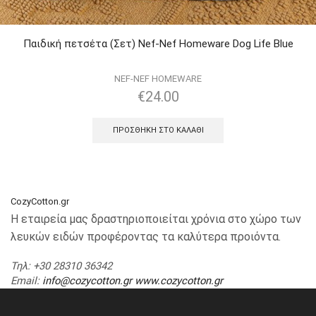
Παιδική πετσέτα (Σετ) Nef-Nef Homeware Dog Life Blue
NEF-NEF HOMEWARE
€
24.00
ΠΡΟΣΘΉΚΗ ΣΤΟ ΚΑΛΆΘΙ
CozyCotton.gr
Η εταιρεία μας δραστηριοποιείται χρόνια στο χώρο των
λευκών ειδών προφέροντας τα καλύτερα προιόντα.
Τηλ
: +30 28310 36342
Email
:
info@cozycotton.gr
www.cozycotton.gr