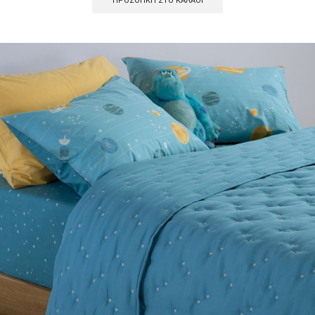
ΠΡΟΣΘΉΚΗ ΣΤΟ ΚΑΛΆΘΙ