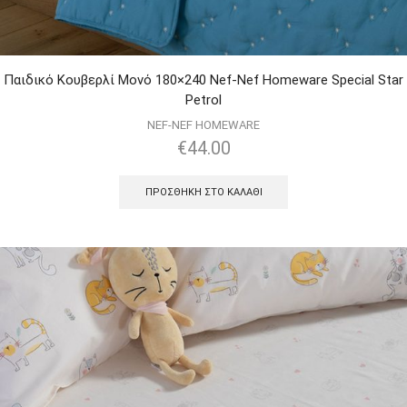
Παιδικό Κουβερλί Μονό 180×240 Nef-Nef Homeware Special Star
Petrol
NEF-NEF HOMEWARE
€
44.00
ΠΡΟΣΘΉΚΗ ΣΤΟ ΚΑΛΆΘΙ