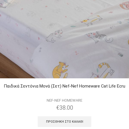
Παιδικά Σεντόνια Μονά (Σετ) Nef-Nef Homeware Cat Life Ecru
NEF-NEF HOMEWARE
€
38.00
ΠΡΟΣΘΉΚΗ ΣΤΟ ΚΑΛΆΘΙ