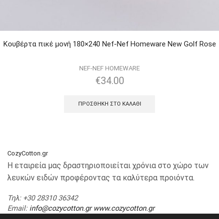
Κουβέρτα πικέ μονή 180×240 Nef-Nef Homeware New Golf Rose
NEF-NEF HOMEWARE
€
34.00
ΠΡΟΣΘΉΚΗ ΣΤΟ ΚΑΛΆΘΙ
CozyCotton.gr
Η εταιρεία μας δραστηριοποιείται χρόνια στο χώρο των
λευκών ειδών προφέροντας τα καλύτερα προιόντα.
Τηλ
: +30 28310 36342
Email
:
info@cozycotton.gr
www.cozycotton.gr