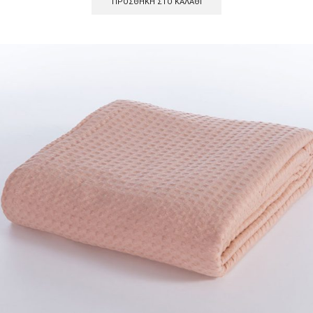
ΠΡΟΣΘΉΚΗ ΣΤΟ ΚΑΛΆΘΙ