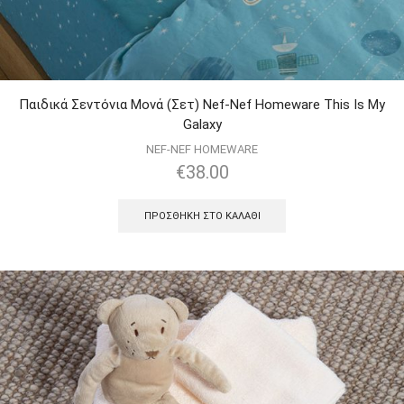
Παιδικά Σεντόνια Μονά (Σετ) Nef-Nef Homeware This Is My
Galaxy
NEF-NEF HOMEWARE
€
38.00
ΠΡΟΣΘΉΚΗ ΣΤΟ ΚΑΛΆΘΙ