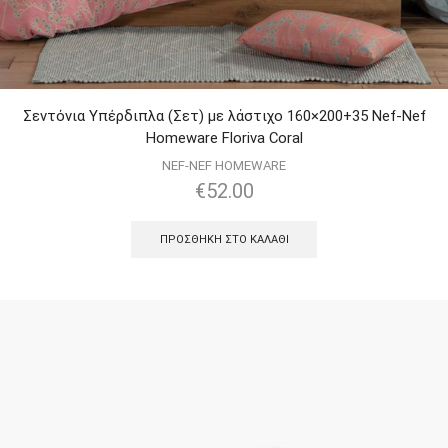
Σεντόνια Υπέρδιπλα (Σετ) με λάστιχο 160×200+35 Nef-Nef
Homeware Floriva Coral
NEF-NEF HOMEWARE
€
52.00
ΠΡΟΣΘΉΚΗ ΣΤΟ ΚΑΛΆΘΙ