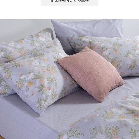
ΠΡΟΣΘΉΚΗ ΣΤΟ ΚΑΛΆΘΙ