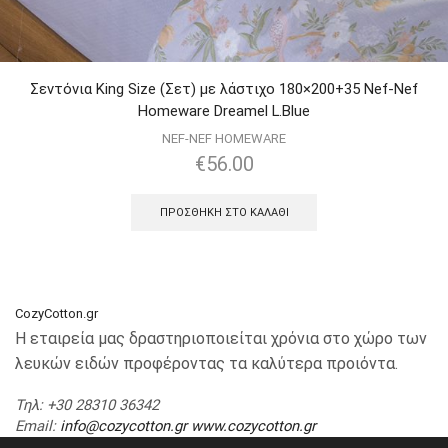
Σεντόνια King Size (Σετ) με λάστιχο 180×200+35 Nef-Nef
Homeware Dreamel L.Blue
NEF-NEF HOMEWARE
€
56.00
ΠΡΟΣΘΉΚΗ ΣΤΟ ΚΑΛΆΘΙ
CozyCotton.gr
Η εταιρεία μας δραστηριοποιείται χρόνια στο χώρο των
λευκών ειδών προφέροντας τα καλύτερα προιόντα.
Τηλ
: +30 28310 36342
Email
:
info@cozycotton.gr
www.cozycotton.gr