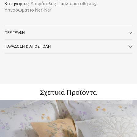
Κατηγορίες:
Υπέρδιπλες Παπλωματοθήκες
,
Υπνοδωμάτιο Nef-Nef
ΠΕΡΙΓΡΑΦΉ
ΠΑΡΆΔΟΣΗ & ΑΠΟΣΤΟΛΉ
Σχετικά Προϊόντα