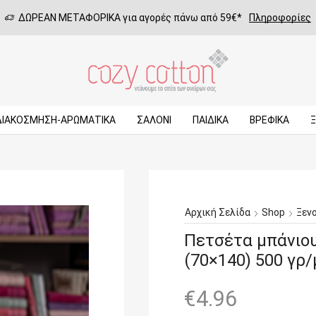
ΔΩΡΕΑΝ ΜΕΤΑΦΟΡΙΚΑ για αγορές πάνω από 59€*
Πληροφορίες
ΔΙΑΚΟΣΜΗΣΗ-ΑΡΩΜΑΤΙΚΑ
ΣΑΛΌΝΙ
ΠΑΙΔΙΚΆ
ΒΡΕΦΙΚΆ
Αρχική Σελίδα
Shop
Ξεν
Πετσέτα μπάνιου
(70×140) 500 γρ
€
4.96