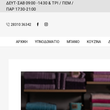
ΔΕΥΤ-ΣΑΒ 09:00 -14:30 & ΤΡΙ / ΠΕΜ /
 αγορές πάνω από 59€*
Πληροφορίες
ΠΑΡ 17:30-21:00
28310 36342
ΑΡΧΙΚΉ
ΥΠΝΟΔΩΜΑΤΙΟ
ΜΠΆΝΙΟ
ΚΟΥΖΊΝΑ