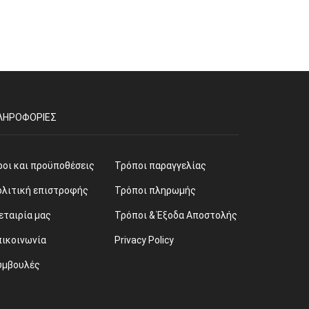
ΛΗΡΟΦΟΡΊΕΣ
ροι και προϋποθέσεις
Τρόποι παραγγελίας
ολιτική επιστροφής
Τρόποι πληρωμής
εταιρία μας
Τρόποι & Έξοδα Αποστολής
πικοινωνία
Privacy Policy
υμβουλές