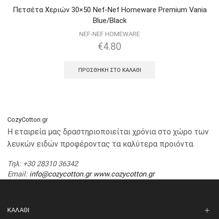
Πετσέτα Χεριών 30×50 Nef-Nef Homeware Premium Vania
Blue/Black
NEF-NEF HOMEWARE
€
4.80
ΠΡΟΣΘΉΚΗ ΣΤΟ ΚΑΛΆΘΙ
CozyCotton.gr
Η εταιρεία μας δραστηριοποιείται χρόνια στο χώρο των
λευκών ειδών προφέροντας τα καλύτερα προιόντα.
Τηλ
: +30 28310 36342
Email
:
info@cozycotton.gr
www.cozycotton.gr
ΚΑΛΆΘΙ