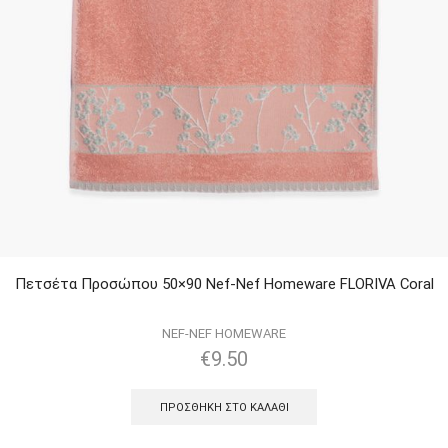
Πετσέτα Προσώπου 50×90 Nef-Nef Homeware FLORIVA Coral
NEF-NEF HOMEWARE
€
9.50
ΠΡΟΣΘΉΚΗ ΣΤΟ ΚΑΛΆΘΙ