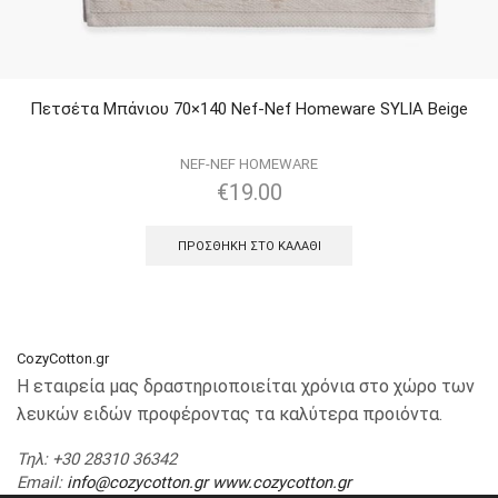
Πετσέτα Μπάνιου 70×140 Nef-Nef Homeware SYLIA Beige
NEF-NEF HOMEWARE
€
19.00
ΠΡΟΣΘΉΚΗ ΣΤΟ ΚΑΛΆΘΙ
CozyCotton.gr
Η εταιρεία μας δραστηριοποιείται χρόνια στο χώρο των
λευκών ειδών προφέροντας τα καλύτερα προιόντα.
Τηλ
: +30 28310 36342
Email
:
info@cozycotton.gr
www.cozycotton.gr