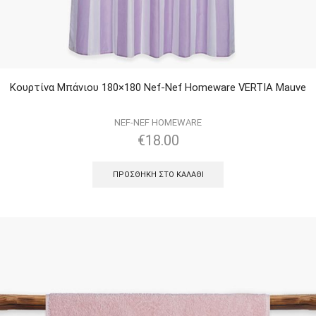
Κουρτίνα Μπάνιου 180×180 Nef-Nef Homeware VERTIA Mauve
NEF-NEF HOMEWARE
€
18.00
ΠΡΟΣΘΉΚΗ ΣΤΟ ΚΑΛΆΘΙ