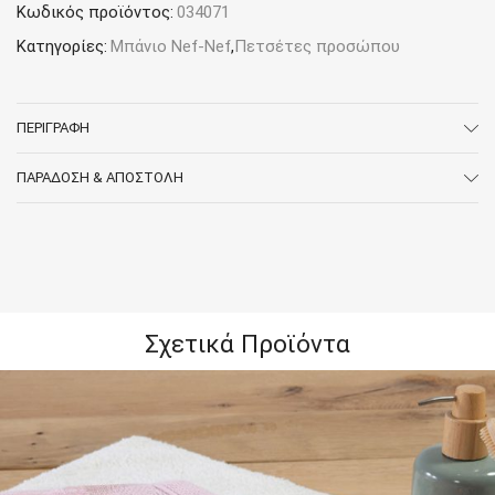
Κωδικός προϊόντος:
034071
Κατηγορίες:
Μπάνιο Nef-Nef
,
Πετσέτες προσώπου
ΠΕΡΙΓΡΑΦΉ
ΠΑΡΆΔΟΣΗ & ΑΠΟΣΤΟΛΉ
Σχετικά Προϊόντα