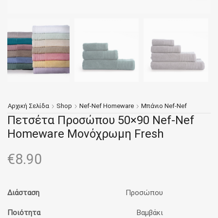
Αρχική Σελίδα
Shop
Nef-Nef Homeware
Μπάνιο Nef-Nef
Πετσέτα Προσώπου 50×90 Nef-Nef
Homeware Μονόχρωμη Fresh
€
8.90
Διάσταση
Προσώπου
Ποιότητα
Βαμβάκι